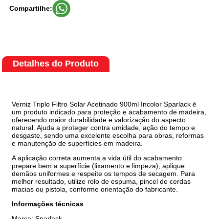
Compartilhe:
Detalhes do Produto
Verniz Triplo Filtro Solar Acetinado 900ml Incolor Sparlack é
um produto indicado para proteção e acabamento de madeira,
oferecendo maior durabilidade e valorização do aspecto
natural. Ajuda a proteger contra umidade, ação do tempo e
desgaste, sendo uma excelente escolha para obras, reformas
e manutenção de superfícies em madeira.
A aplicação correta aumenta a vida útil do acabamento:
prepare bem a superfície (lixamento e limpeza), aplique
demãos uniformes e respeite os tempos de secagem. Para
melhor resultado, utilize rolo de espuma, pincel de cerdas
macias ou pistola, conforme orientação do fabricante.
Informações técnicas
Marca: Sparlack