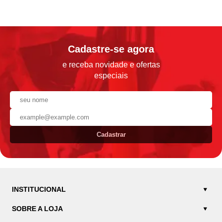
Cadastre-se agora
e receba novidade e ofertas
especiais
Cadastrar
INSTITUCIONAL
SOBRE A LOJA