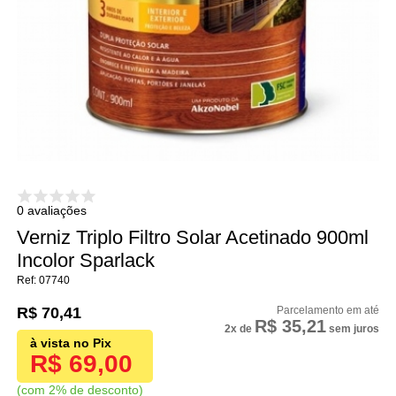
0 avaliações
Verniz Triplo Filtro Solar Acetinado 900ml
Incolor Sparlack
07740
R$ 70,41
R$ 35,21
2x
de
sem juros
R$ 69,00
com 2% de desconto