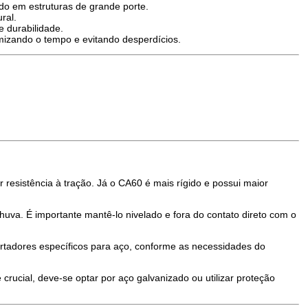
do em estruturas de grande porte.
ral.
 durabilidade.
mizando o tempo e evitando desperdícios.
 resistência à tração. Já o CA60 é mais rígido e possui maior
va. É importante mantê-lo nivelado e fora do contato direto com o
rtadores específicos para aço, conforme as necessidades do
rucial, deve-se optar por aço galvanizado ou utilizar proteção