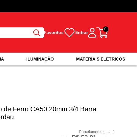
0
Favoritos
Entrar
HA
ILUMINAÇÃO
MATERIAIS ELÉTRICOS
o de Ferro CA50 20mm 3/4 Barra
rdau