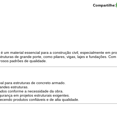
Compartilhe:
é um material essencial para a construção civil, especialmente em pro
truturas de grande porte, como pilares, vigas, lajes e fundações. Co
orosos padrões de qualidade.
eal para estruturas de concreto armado.
andes estruturas.
zados conforme a necessidade da obra.
gurança em projetos estruturais exigentes.
ecendo produtos confiáveis e de alta qualidade.