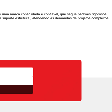
u é uma marca consolidada e confiável, que segue padrões rigorosos
 e suporte estrutural, atendendo às demandas de projetos complexos