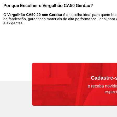
Por que Escolher o Vergalhão CA50 Gerdau?
O
Vergalhão CA50 20 mm Gerdau
é a escolha ideal para quem busc
de fabricação, garantindo materiais de alta performance. Ideal pa
e exigentes.
Cadastre-
e receba novida
especi