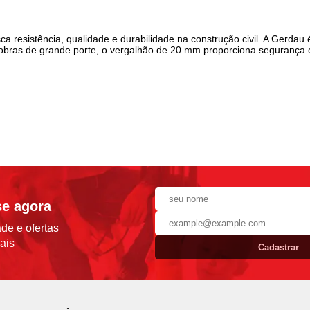
a resistência, qualidade e durabilidade na construção civil. A Gerda
ra obras de grande porte, o vergalhão de 20 mm proporciona segurança
se agora
de e ofertas
ais
Cadastrar