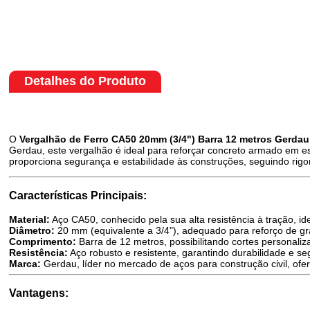
Detalhes do Produto
O
Vergalhão de Ferro CA50 20mm (3/4") Barra 12 metros Gerdau
Gerdau, este vergalhão é ideal para reforçar concreto armado em es
proporciona segurança e estabilidade às construções, seguindo rig
Características Principais:
Material:
Aço CA50, conhecido pela sua alta resistência à tração, id
Diâmetro:
20 mm (equivalente a 3/4"), adequado para reforço de gr
Comprimento:
Barra de 12 metros, possibilitando cortes personali
Resistência:
Aço robusto e resistente, garantindo durabilidade e se
Marca:
Gerdau, líder no mercado de aços para construção civil, ofer
Vantagens: