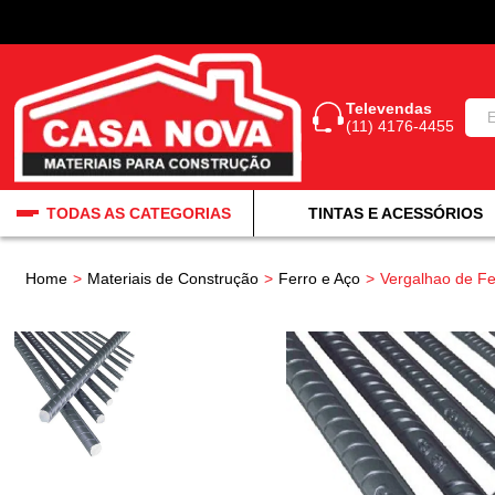
Televendas
(11) 4176-4455
TODAS AS CATEGORIAS
TINTAS E ACESSÓRIOS
Home
Materiais de Construção
Ferro e Aço
Vergalhao de F