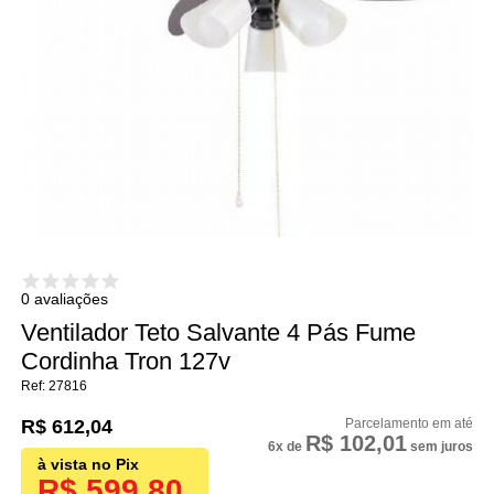
0 avaliações
Ventilador Teto Salvante 4 Pás Fume
Cordinha Tron 127v
27816
R$ 612,04
R$ 102,01
6x
de
sem juros
R$ 599,80