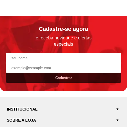
Cadastre-se agora
e receba novidade e ofertas
especiais
Cadastrar
INSTITUCIONAL
SOBRE A LOJA