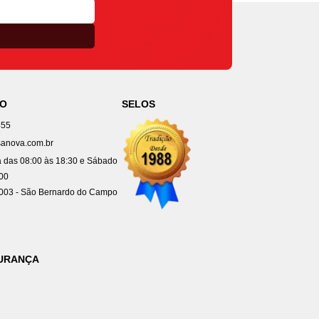
TO
SELOS
455
anova.com.br
 das 08:00 às 18:30 e Sábado
:00
4003 - São Bernardo do Campo
GURANÇA