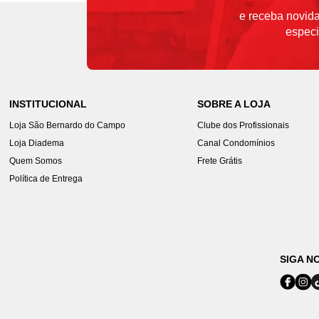
e receba novida
especi
INSTITUCIONAL
SOBRE A LOJA
Loja São Bernardo do Campo
Clube dos Profissionais
Loja Diadema
Canal Condomínios
Quem Somos
Frete Grátis
Política de Entrega
SIGA N