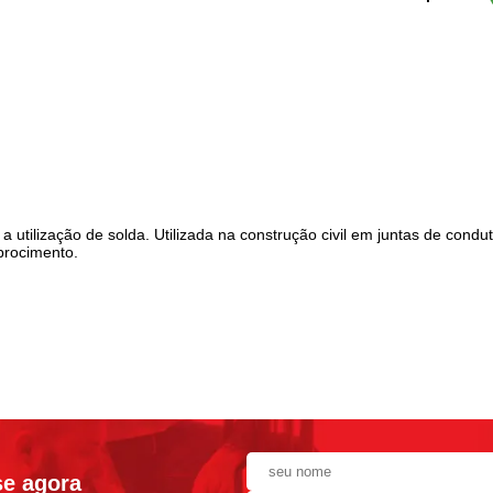
tilização de solda. Utilizada na construção civil em juntas de condut
ibrocimento.
se agora