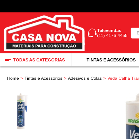
Televendas
(11) 4176-4455
TODAS AS CATEGORIAS
TINTAS E ACESSÓRIOS
Home
Tintas e Acessórios
Adesivos e Colas
Veda Calha Tra