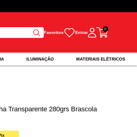
0
Favoritos
Entrar
HA
ILUMINAÇÃO
MATERIAIS ELÉTRICOS
ha Transparente 280grs Brascola