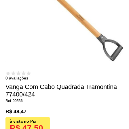
0 avaliações
Vanga Com Cabo Quadrada Tramontina
77400/424
00536
R$ 48,47
R$ 47,50