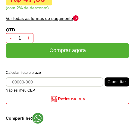
com 2% de desconto
Ver todas as formas de pagamento
-
+
Comprar agora
Calcular frete e prazo
Consultar
Não sei meu CEP
Retire na loja
Compartilhe: