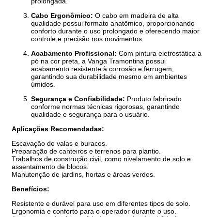
prolongada.
Cabo Ergonômico:
O cabo em madeira de alta
qualidade possui formato anatômico, proporcionando
conforto durante o uso prolongado e oferecendo maior
controle e precisão nos movimentos.
Acabamento Profissional:
Com pintura eletrostática a
pó na cor preta, a Vanga Tramontina possui
acabamento resistente à corrosão e ferrugem,
garantindo sua durabilidade mesmo em ambientes
úmidos.
Segurança e Confiabilidade:
Produto fabricado
conforme normas técnicas rigorosas, garantindo
qualidade e segurança para o usuário.
Aplicações Recomendadas:
Escavação de valas e buracos.
Preparação de canteiros e terrenos para plantio.
Trabalhos de construção civil, como nivelamento de solo e
assentamento de blocos.
Manutenção de jardins, hortas e áreas verdes.
Benefícios:
Resistente e durável para uso em diferentes tipos de solo.
Ergonomia e conforto para o operador durante o uso.