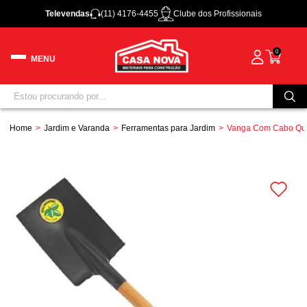
Televendas
(11) 4176-4455
Clube dos Profissionais
0
Home
Jardim e Varanda
Ferramentas para Jardim
Vanga Com Cabo Qua