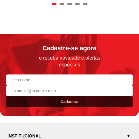
Cadastre-se agora
e receba novidade e ofertas
especiais
Cadastrar
INSTITUCIONAL