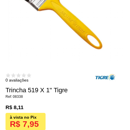
0 avaliações
Trincha 519 X 1" Tigre
08338
R$ 8,11
R$ 7,95