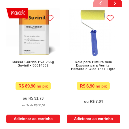
Massa Corrida PVA 25Kg
Rolo para Pintura 9cm
Suvinil - 50614362
Espuma para Verniz,
Esmalte e Óleo 1341 Tigre
R$ 89,90
R$ 6,90
R$ 91,73
R$ 7,04
3x de
R$ 30,58
Adicionar ao carrinho
Adicionar ao carrinho