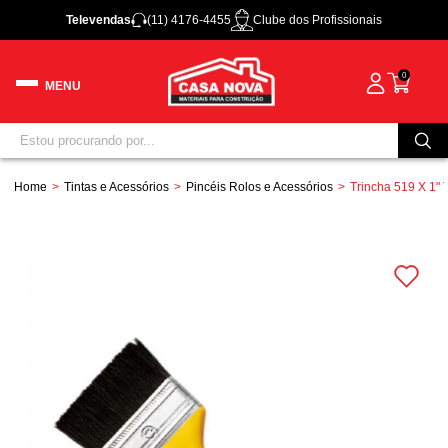
Televendas
(11) 4176-4455
Clube dos Profissionais
0
Home
Tintas e Acessórios
Pincéis Rolos e Acessórios
Trincha 519 X 1" 