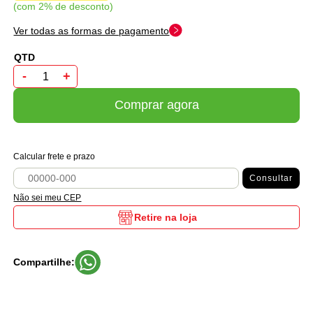
com 2% de desconto
Ver todas as formas de pagamento
-
+
Comprar agora
Calcular frete e prazo
Consultar
Não sei meu CEP
Retire na loja
Compartilhe: