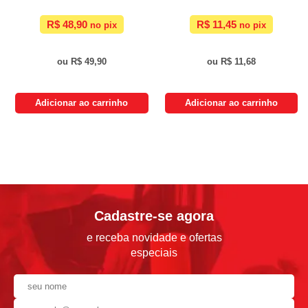
R$ 48,90
R$ 11,45
R$ 49,90
R$ 11,68
Adicionar ao carrinho
Adicionar ao carrinho
Cadastre-se agora
e receba novidade e ofertas
especiais