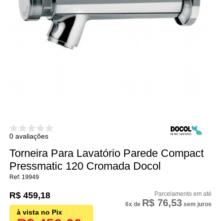
0 avaliações
Torneira Para Lavatório Parede Compact
Pressmatic 120 Cromada Docol
19949
R$ 459,18
R$ 76,53
6x
de
sem juros