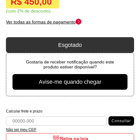
R$ 450,00
com 2% de desconto
Ver todas as formas de pagamento
Esgotado
Gostaria de receber notificação quando este
produto estiver disponível?
Avise-me quando chegar
Calcular frete e prazo
Consultar
Não sei meu CEP
Retire na loja