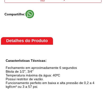
Compartilhe:
Detalhes do Produto
Características Técnicas:
Fechamento em aproximadamente 6 segundos
Bitola de 1/2", 3/4"
Temperatura máxima da água: 40ºC
Possui restritor de vazão.
Funcionamento perfeito em baixa e alta pressão de 0,2 a 4
kgf/cm² ou 3 a 57 psi.