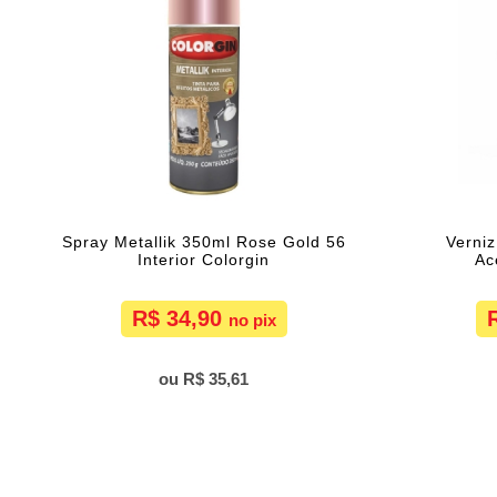
Spray Metallik 350ml Rose Gold 56
Verniz
Interior Colorgin
Ac
R$ 34,90
R$ 35,61