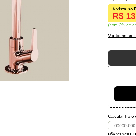
R$ 1
com 2% de d
Ver todas as 
Calcular frete
Não sei meu CE