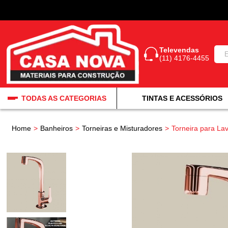
Televendas
(11) 4176-4455
TODAS AS CATEGORIAS
TINTAS E ACESSÓRIOS
Home
Banheiros
Torneiras e Misturadores
Torneira para Lav