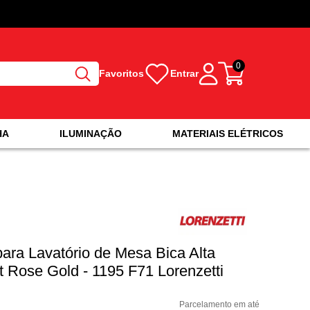
0
Favoritos
Entrar
HA
ILUMINAÇÃO
MATERIAIS ELÉTRICOS
para Lavatório de Mesa Bica Alta
t Rose Gold - 1195 F71 Lorenzetti