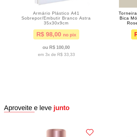
Armário Plástico A41
Torneir
Sobrepor/Embutir Branco Astra
Bica Mó
35x30x9cm
Rose
R$ 98,00
R$ 100,00
3x de
R$ 33,33
Aproveite e leve
junto