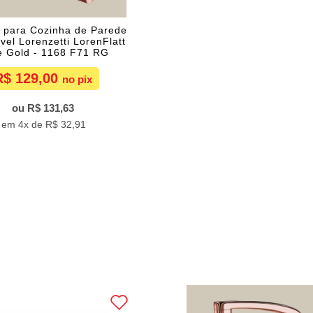
a para Cozinha de Parede
vel Lorenzetti LorenFlatt
 Gold - 1168 F71 RG
R$ 129,00
R$ 131,63
4x de
R$ 32,91