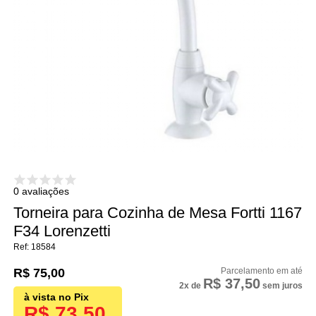
0 avaliações
Torneira para Cozinha de Mesa Fortti 1167
F34 Lorenzetti
18584
R$ 75,00
R$ 37,50
2x
de
sem juros
R$ 73,50