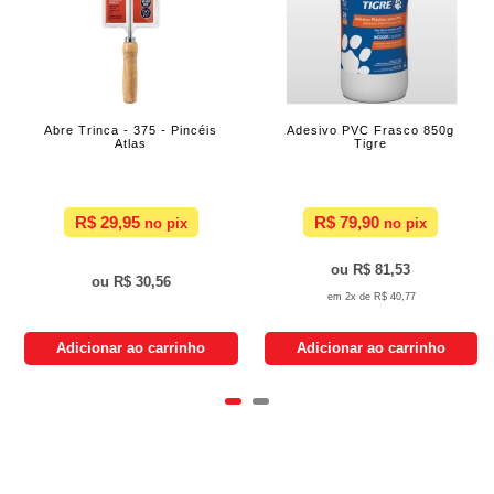
Abre Trinca - 375 - Pincéis
Adesivo PVC Frasco 850g
Atlas
Tigre
R$ 29,95
R$ 79,90
R$ 81,53
R$ 30,56
2x de
R$ 40,77
Adicionar ao carrinho
Adicionar ao carrinho