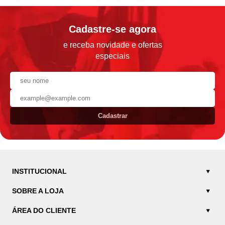
Cadastre-se agora
e receba novidade e ofertas
especiais
Cadastrar
INSTITUCIONAL
SOBRE A LOJA
ÁREA DO CLIENTE