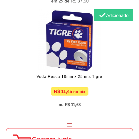
2x de
R$ 37,50
Adicionado
Veda Rosca 18mm x 25 mts Tigre
R$ 11,45
R$ 11,68