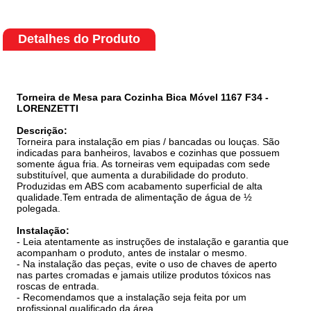
Detalhes do Produto
Torneira de Mesa para Cozinha Bica Móvel 1167 F34 -
LORENZETTI
Descrição:
Torneira para instalação em pias / bancadas ou louças. São
indicadas para banheiros, lavabos e cozinhas que possuem
somente água fria. As torneiras vem equipadas com sede
substituível, que aumenta a durabilidade do produto.
Produzidas em ABS com acabamento superficial de alta
qualidade.Tem entrada de alimentação de água de ½
polegada.
Instalação:
- Leia atentamente as instruções de instalação e garantia que
acompanham o produto, antes de instalar o mesmo.
- Na instalação das peças, evite o uso de chaves de aperto
nas partes cromadas e jamais utilize produtos tóxicos nas
roscas de entrada.
- Recomendamos que a instalação seja feita por um
profissional qualificado da área.