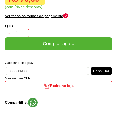
com 2% de desconto
Ver todas as formas de pagamento
-
+
Comprar agora
Calcular frete e prazo
Consultar
Não sei meu CEP
Retire na loja
Compartilhe: