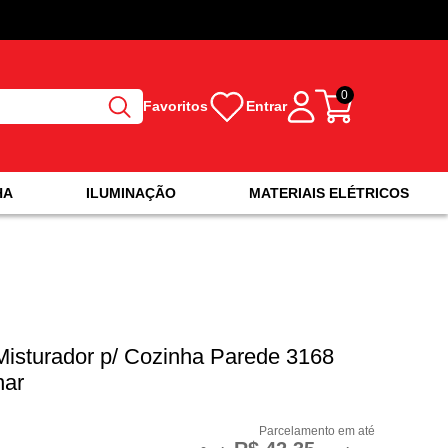
0
Favoritos
Entrar
HA
ILUMINAÇÃO
MATERIAIS ELÉTRICOS
Misturador p/ Cozinha Parede 3168
nar