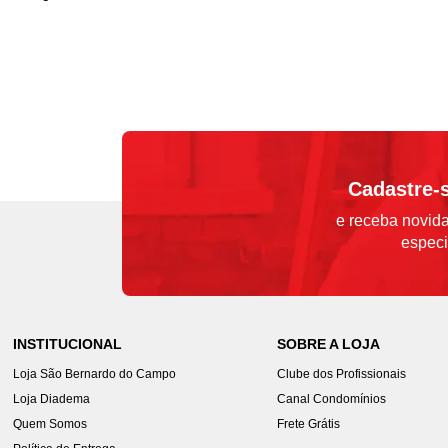
Cadastre-
e receba novida
especi
INSTITUCIONAL
SOBRE A LOJA
Loja São Bernardo do Campo
Clube dos Profissionais
Loja Diadema
Canal Condomínios
Quem Somos
Frete Grátis