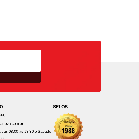
TO
SELOS
455
anova.com.br
 das 08:00 às 18:30 e Sábado
:00