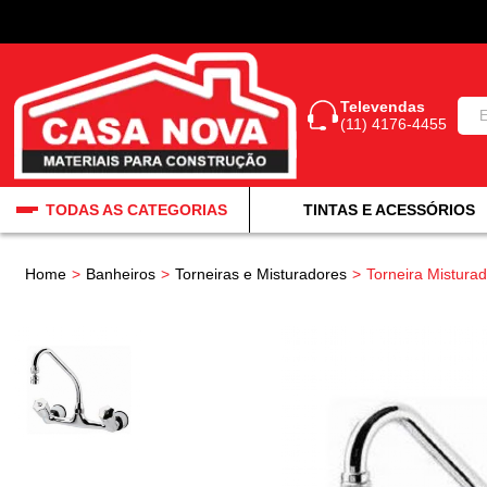
Televendas
(11) 4176-4455
TODAS AS CATEGORIAS
TINTAS E ACESSÓRIOS
Home
Banheiros
Torneiras e Misturadores
Torneira Mistura