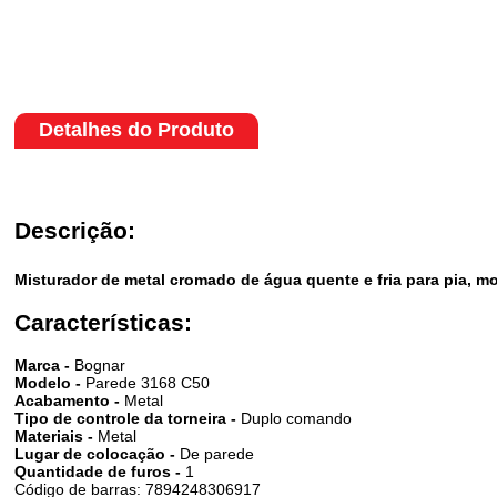
Detalhes do Produto
Descrição:
Misturador de metal cromado de água quente e fria para pia, m
Características:
Marca -
Bognar
Modelo -
Parede 3168 C50
Acabamento -
Metal
Tipo de controle da torneira -
Duplo comando
Materiais -
Metal
Lugar de colocação -
De parede
Quantidade de furos -
1
Código de barras: 7894248306917