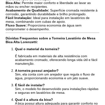
Bica Alta:
Permite maior conforto e liberdade ao lavar as
mãos ou encher recipientes.
Acabamento de Qualidade:
Superfície cromada resistente à
corrosão, garantindo durabilidade e brilho prolongado.
Fácil Instalação:
Ideal para instalação em lavatórios de
mesa, combinando com cubas de apoio.
Fluxo Suave:
Proporciona economia de água sem
comprometer o desempenho.
Dúvidas Frequentes sobre a Torneira Lavatório de Mesa
Bica Alta Lorenzetti:
Qual o material da torneira?
É fabricada em materiais de alta resistência com
acabamento cromado, oferecendo longa vida útil e fácil
manutenção.
A torneira possui arejador?
Sim, ela conta com um arejador que regula o fluxo de
água, proporcionando economia e um jato suave.
É fácil de instalar?
Sim, o modelo foi desenvolvido para instalações rápidas
e seguras em lavatórios de mesa.
Qual é a altura da bica?
A bica possui altura adequada para garantir conforto no