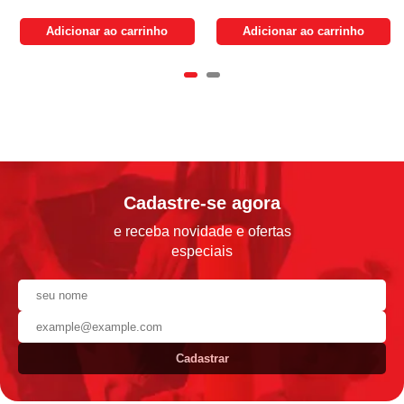
Adicionar ao carrinho
Adicionar ao carrinho
Cadastre-se agora
e receba novidade e ofertas
especiais
Cadastrar