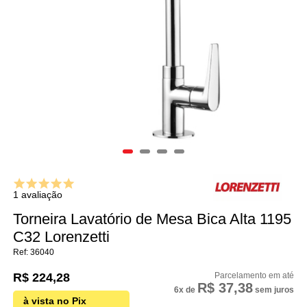
1 avaliação
Torneira Lavatório de Mesa Bica Alta 1195
C32 Lorenzetti
36040
R$ 224,28
R$ 37,38
6x
de
sem juros