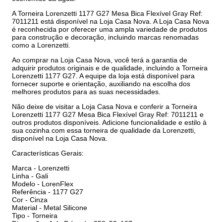
A Torneira Lorenzetti 1177 G27 Mesa Bica Flexível Gray Ref:
7011211 está disponível na Loja Casa Nova. A Loja Casa Nova
é reconhecida por oferecer uma ampla variedade de produtos
para construção e decoração, incluindo marcas renomadas
como a Lorenzetti.
Ao comprar na Loja Casa Nova, você terá a garantia de
adquirir produtos originais e de qualidade, incluindo a Torneira
Lorenzetti 1177 G27. A equipe da loja está disponível para
fornecer suporte e orientação, auxiliando na escolha dos
melhores produtos para as suas necessidades.
Não deixe de visitar a Loja Casa Nova e conferir a Torneira
Lorenzetti 1177 G27 Mesa Bica Flexível Gray Ref: 7011211 e
outros produtos disponíveis. Adicione funcionalidade e estilo à
sua cozinha com essa torneira de qualidade da Lorenzetti,
disponível na Loja Casa Nova.
Características Gerais:
Marca - Lorenzetti
Linha - Gali
Modelo - LorenFlex
Referência - 1177 G27
Cor - Cinza
Material - Metal Silicone
Tipo - Torneira