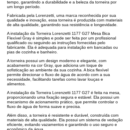
tempo, garantindo a durabilidade e a beleza da torneira por
um longo período.
Fabricada pela Lorenzetti, uma marca reconhecida por sua
qualidade e inovação, essa torneira é produzida com materiais
de alta qualidade, garantindo sua resistência e longevidade.
A instalação da Torneira Lorenzetti 1177 G27 Mesa Bica
Flexível Gray é simples e pode ser feita por um profissional
qualificado ou seguindo as instruções fornecidas pelo
fabricante. Ela é adequada para instalação em bancadas ou
pias de cozinha e banheiro.
A torneira possui um design moderno e elegante, com
acabamento na cor Gray, que adiciona um toque de
sofisticação ao ambiente da sua cozinha. A bica flexível
permite direcionar o fluxo de água de acordo com a sua
necessidade, facilitando tarefas como lavar louças e
alimentos.
A instalação da Torneira Lorenzetti 1177 G27 é feita na mesa,
proporcionando uma fixação segura e estável. Ela possui um
mecanismo de acionamento prático, que permite controlar o
fluxo de água de forma suave e precisa.
Além disso, a torneira é resistente e durável, construída com
materiais de alta qualidade. Ela possui um sistema de vedação
eficiente, evitando vazamentos e garantindo o uso seguro e
econômico da água.