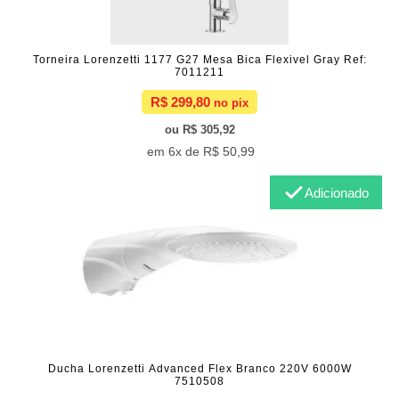
Torneira Lorenzetti 1177 G27 Mesa Bica Flexivel Gray Ref:
7011211
R$ 299,80
R$ 305,92
6x de
R$ 50,99
Adicionado
Ducha Lorenzetti Advanced Flex Branco 220V 6000W
7510508