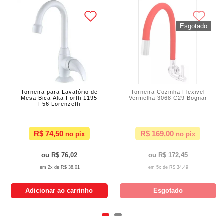
Torneira para Lavatório de
Torneira Cozinha Flexivel
Mesa Bica Alta Fortti 1195
Vermelha 3068 C29 Bognar
F56 Lorenzetti
R$ 74,50
R$ 169,00
R$ 76,02
R$ 172,45
2x de
R$ 38,01
5x de
R$ 34,49
Adicionar ao carrinho
Esgotado