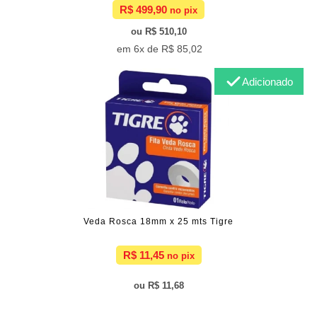
R$ 499,90
R$ 510,10
6x de
R$ 85,02
Adicionado
Veda Rosca 18mm x 25 mts Tigre
R$ 11,45
R$ 11,68