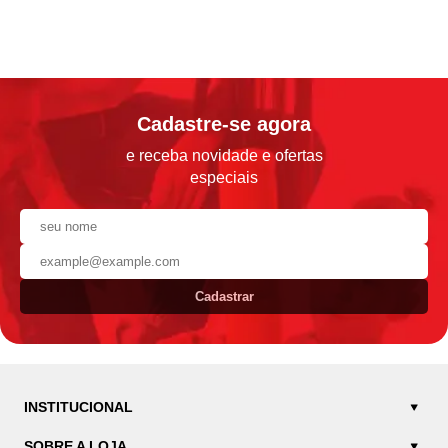
Cadastre-se agora
e receba novidade e ofertas
especiais
Cadastrar
INSTITUCIONAL
SOBRE A LOJA