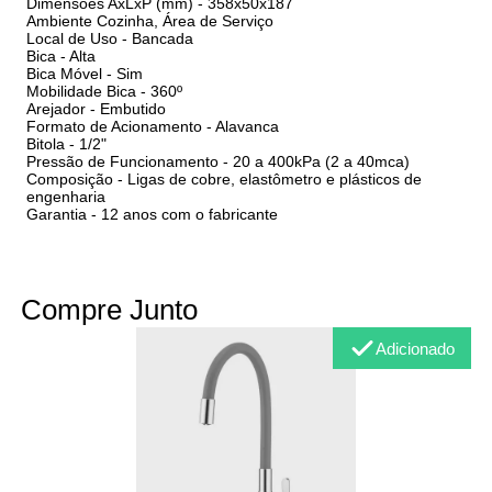
Dimensões AxLxP (mm) - 358x50x187
Ambiente Cozinha, Área de Serviço
Local de Uso - Bancada
Bica - Alta
Bica Móvel - Sim
Mobilidade Bica - 360º
Arejador - Embutido
Formato de Acionamento - Alavanca
Bitola - 1/2"
Pressão de Funcionamento - 20 a 400kPa (2 a 40mca)
Composição - Ligas de cobre, elastômetro e plásticos de
engenharia
Garantia - 12 anos com o fabricante
Compre Junto
Adicionado