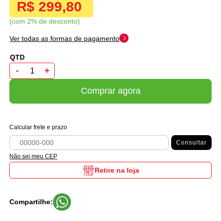
R$ 299,80
com 2% de desconto
Ver todas as formas de pagamento
-
+
Comprar agora
Calcular frete e prazo
Consultar
Não sei meu CEP
Retire na loja
Compartilhe: