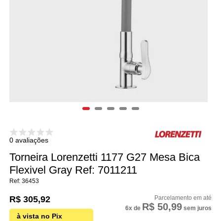
0 avaliações
Torneira Lorenzetti 1177 G27 Mesa Bica
Flexivel Gray Ref: 7011211
36453
R$ 305,92
R$ 50,99
6x
de
sem juros