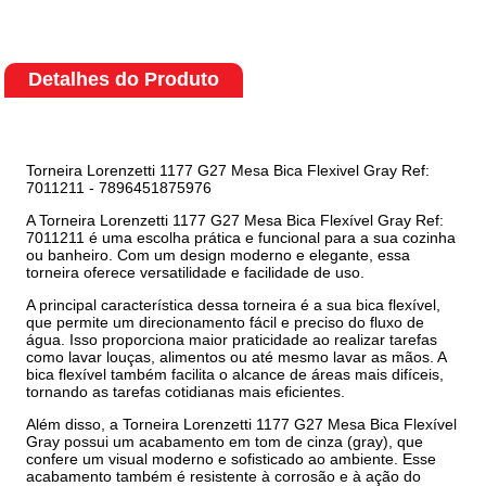
Detalhes do Produto
Torneira Lorenzetti 1177 G27 Mesa Bica Flexivel Gray Ref:
7011211 - 7896451875976
A Torneira Lorenzetti 1177 G27 Mesa Bica Flexível Gray Ref:
7011211 é uma escolha prática e funcional para a sua cozinha
ou banheiro. Com um design moderno e elegante, essa
torneira oferece versatilidade e facilidade de uso.
A principal característica dessa torneira é a sua bica flexível,
que permite um direcionamento fácil e preciso do fluxo de
água. Isso proporciona maior praticidade ao realizar tarefas
como lavar louças, alimentos ou até mesmo lavar as mãos. A
bica flexível também facilita o alcance de áreas mais difíceis,
tornando as tarefas cotidianas mais eficientes.
Além disso, a Torneira Lorenzetti 1177 G27 Mesa Bica Flexível
Gray possui um acabamento em tom de cinza (gray), que
confere um visual moderno e sofisticado ao ambiente. Esse
acabamento também é resistente à corrosão e à ação do