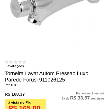
0 avaliações
Torneira Lavat Autom Pressao Luxo
Parede Forusi 911026125
16365
R$ 168,37
R$ 33,67
5x
de
sem juros
R$ 165,00