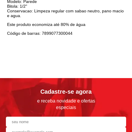
Modelo: Parede
Bitola: 1/2"
Conservacao: Limpeza regular com sabao neutro, pano macio
e agua.
Este produto economiza até 80% de água
Código de barras: 7899077300044
Cadastre-se agora
e receba novidade e ofertas
especiais