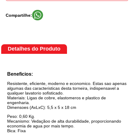
Compartilhe:
Detalhes do Produto
Beneficios:
Resistente, eficiente, moderno e economico. Estas sao apenas
algumas das caracteristicas desta torneira, indispensavel a
qualquer lavatorio sofisticado.
Materiais: Ligas de cobre, elastomeros e plastico de
engenharia.
Dimensoes (AxLxC): 5,5 x 5 x 18 cm
Peso: 0,60 Kg.
Mecanismo: Vedaçãoo de alta durabilidade, proporcionando
economia de agua por mais tempo.
Bica: Fixa