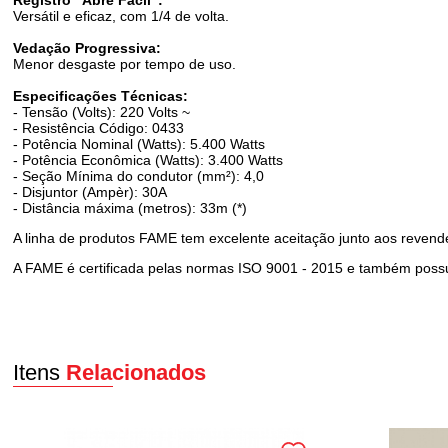
Versátil e eficaz, com 1/4 de volta.
Vedação Progressiva:
Menor desgaste por tempo de uso.
Especificações Técnicas:
- Tensão (Volts): 220 Volts ~
- Resistência Código: 0433
- Potência Nominal (Watts): 5.400 Watts
- Potência Econômica (Watts): 3.400 Watts
- Seção Mínima do condutor (mm²): 4,0
- Disjuntor (Ampèr): 30A
- Distância máxima (metros): 33m (*)
A linha de produtos FAME tem excelente aceitação junto aos reven
A FAME é certificada pelas normas ISO 9001 - 2015 e também possu
Itens
Relacionados