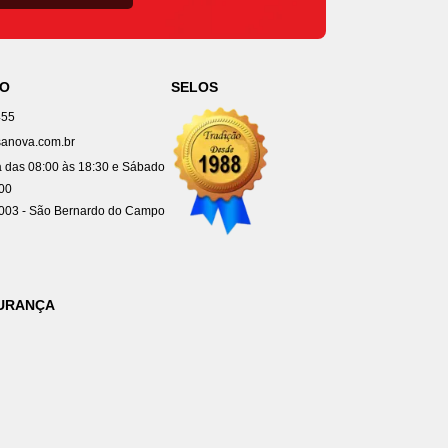
TO
SELOS
455
anova.com.br
 das 08:00 às 18:30 e Sábado
:00
4003 - São Bernardo do Campo
GURANÇA