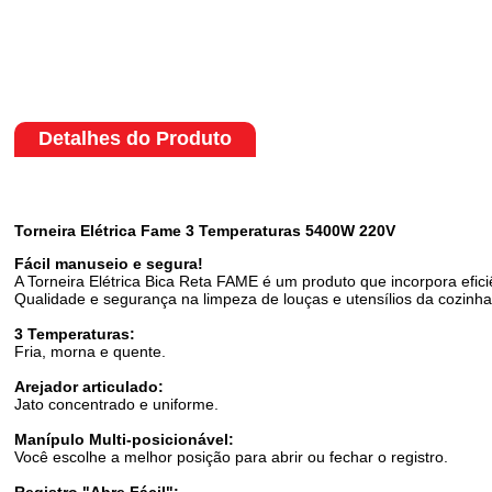
Detalhes do Produto
Torneira Elétrica Fame 3 Temperaturas 5400W 220V
Fácil manuseio e segura!
A Torneira Elétrica Bica Reta FAME é um produto que incorpora eficiê
Qualidade e segurança na limpeza de louças e utensílios da cozinh
3 Temperaturas:
Fria, morna e quente.
Arejador articulado:
Jato concentrado e uniforme.
Manípulo Multi-posicionável:
Você escolhe a melhor posição para abrir ou fechar o registro.
Registro "Abre Fácil":