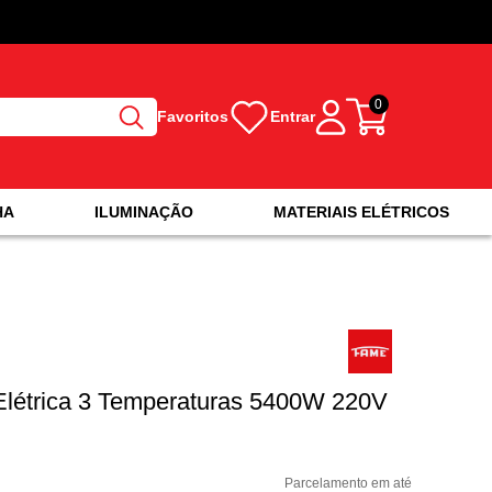
0
Favoritos
Entrar
HA
ILUMINAÇÃO
MATERIAIS ELÉTRICOS
 Elétrica 3 Temperaturas 5400W 220V