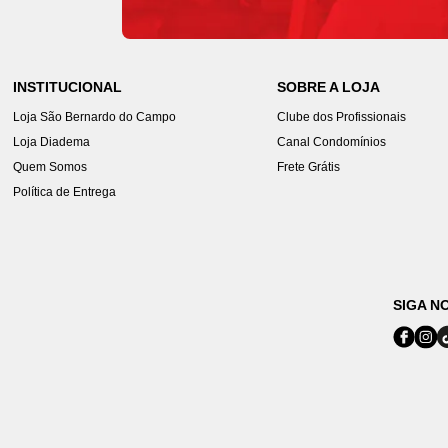
INSTITUCIONAL
SOBRE A LOJA
Loja São Bernardo do Campo
Clube dos Profissionais
Loja Diadema
Canal Condomínios
Quem Somos
Frete Grátis
Política de Entrega
SIGA N