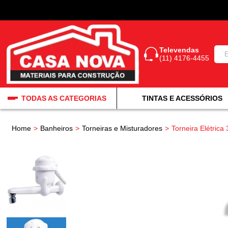
Televendas
(11) 4176-4455
TODAS AS CATEGORIAS
TINTAS E ACESSÓRIOS
Home
Banheiros
Torneiras e Misturadores
Torneira Elétri