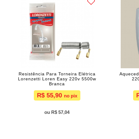
Resistência Para Torneira Elétrica
Aquecedo
Lorenzetti Loren Easy 220v 5500w
220
Branca
R$ 55,90
R$ 57,04