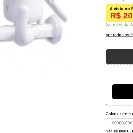
R$ 2
com 2% de d
Ver todas as 
Calcular frete
Não sei meu CE