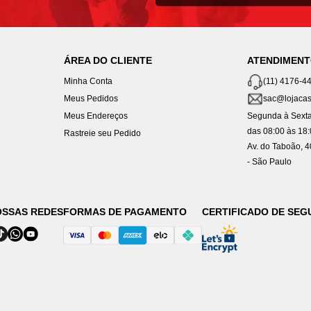
ÁREA DO CLIENTE
ATENDIMEN
Minha Conta
(11) 4176-4
Meus Pedidos
sac@lojacas
Meus Endereços
Segunda à Sexta
das 08:00 às 18
Rastreie seu Pedido
Av. do Taboão, 
- São Paulo
OSSAS REDES
FORMAS DE PAGAMENTO
CERTIFICADO DE SE