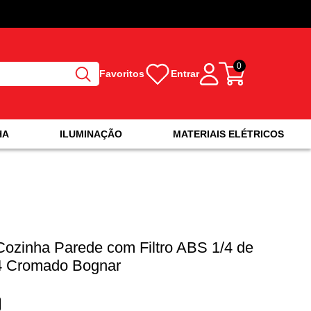
0
Favoritos
Entrar
HA
ILUMINAÇÃO
MATERIAIS ELÉTRICOS
Cozinha Parede com Filtro ABS 1/4 de
4 Cromado Bognar