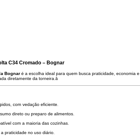
Volta C34 Cromado – Bognar
da Bognar
é a escolha ideal para quem busca praticidade, economia 
rada diretamente da torneira.â
pidos, com vedação eficiente.
onsumo direto ou preparo de alimentos.
ível com a maioria das cozinhas.
a praticidade no uso diário.