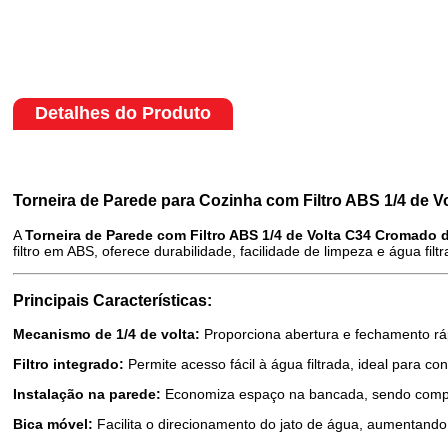
Detalhes do Produto
Torneira de Parede para Cozinha com Filtro ABS 1/4 de 
A
Torneira de Parede com Filtro ABS 1/4 de Volta C34 Cromado 
filtro em ABS, oferece durabilidade, facilidade de limpeza e água filt
Principais Características:
Mecanismo de 1/4 de volta:
Proporciona abertura e fechamento rá
Filtro integrado:
Permite acesso fácil à água filtrada, ideal para c
Instalação na parede:
Economiza espaço na bancada, sendo compat
Bica móvel:
Facilita o direcionamento do jato de água, aumentando 