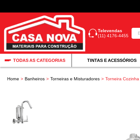
Televendas
(11) 4176-4455
TODAS AS CATEGORIAS
TINTAS E ACESSÓRIOS
Home
Banheiros
Torneiras e Misturadores
Torneira Cozinha