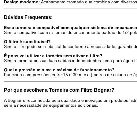
Design moderno:
Acabamento cromado que combina com diversos e
Dúvidas Frequentes:
Essa torneira é compatível com qualquer sistema de encaname
Sim, é compatível com sistemas de encanamento padrão de 1/2 po
O filtro é substituível?
Sim, o filtro pode ser substituído conforme a necessidade, garanti
É possível utilizar a torneira sem ativar o filtro?
Sim, a torneira possui duas saídas independentes: uma para água f
Qual a pressão mínima e máxima de funcionamento?
Funciona com pressões entre 15 e 30 m.c.a (metros de coluna de á
Por que escolher a Torneira com Filtro Bognar?
A Bognar é reconhecida pela qualidade e inovação em produtos hidrá
sem a necessidade de equipamentos adicionais.