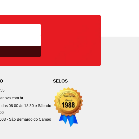
TO
SELOS
455
anova.com.br
 das 08:00 às 18:30 e Sábado
:00
4003 - São Bernardo do Campo