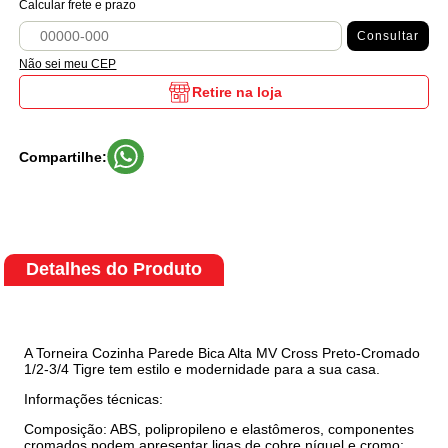
Calcular frete e prazo
Consultar
Não sei meu CEP
Retire na loja
Compartilhe:
Detalhes do Produto
A Torneira Cozinha Parede Bica Alta MV Cross Preto-Cromado
1/2-3/4 Tigre tem estilo e modernidade para a sua casa.
Informações técnicas:
Composição: ABS, polipropileno e elastômeros, componentes
cromados podem apresentar ligas de cobre níquel e cromo;