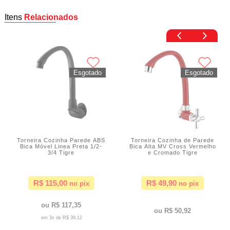
Itens
Relacionados
Torneira Cozinha Parede ABS
Torneira Cozinha de Parede
Bica Móvel Linea Preta 1/2-
Bica Alta MV Cross Vermelho
3/4 Tigre
e Cromado Tigre
R$ 115,00
R$ 49,90
R$ 117,35
R$ 50,92
3x de
R$ 39,12