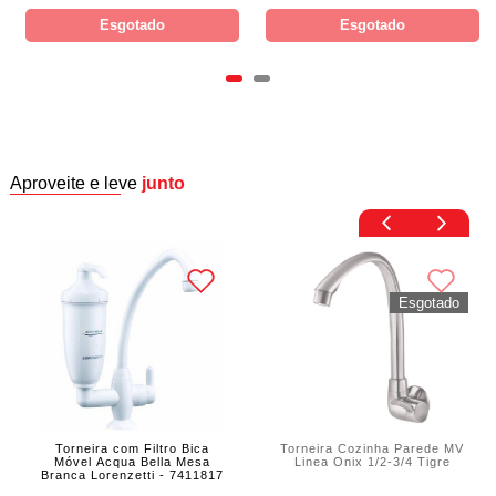
Esgotado
Esgotado
Aproveite e leve
junto
Torneira com Filtro Bica
Torneira Cozinha Parede MV
Móvel Acqua Bella Mesa
Linea Onix 1/2-3/4 Tigre
Branca Lorenzetti - 7411817