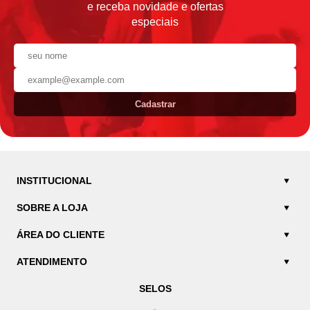
e receba novidade e ofertas
especiais
Cadastrar
INSTITUCIONAL
SOBRE A LOJA
ÁREA DO CLIENTE
ATENDIMENTO
SELOS