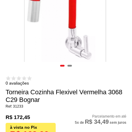
0 avaliações
Torneira Cozinha Flexivel Vermelha 3068
C29 Bognar
31233
R$ 172,45
R$ 34,49
5x
de
sem juros