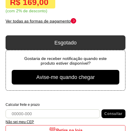
R$ 169,00
com 2% de desconto
Ver todas as formas de pagamento
Esgotado
Gostaria de receber notificação quando este
produto estiver disponível?
Avise-me quando chegar
Calcular frete e prazo
Consultar
Não sei meu CEP
Retire na loja