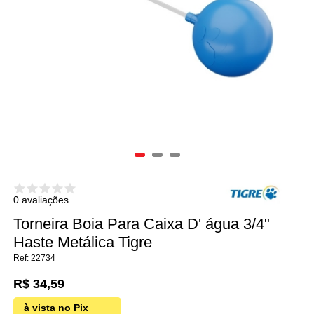
0 avaliações
Torneira Boia Para Caixa D' água 3/4"
Haste Metálica Tigre
22734
R$ 34,59