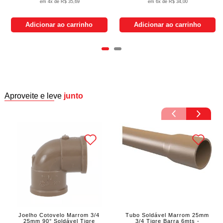
4x de
R$ 35,69
6x de
R$ 34,00
Adicionar ao carrinho
Adicionar ao carrinho
Aproveite e leve
junto
Joelho Cotovelo Marrom 3/4
Tubo Soldável Marrom 25mm
25mm 90° Soldável Tigre
3/4 Tigre Barra 6mts -