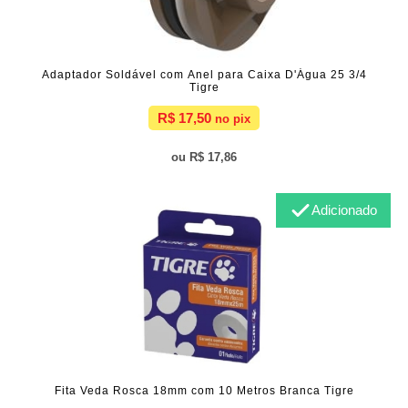
Adaptador Soldável com Anel para Caixa D'Água 25 3/4
Tigre
R$ 17,50
R$ 17,86
Adicionado
Fita Veda Rosca 18mm com 10 Metros Branca Tigre