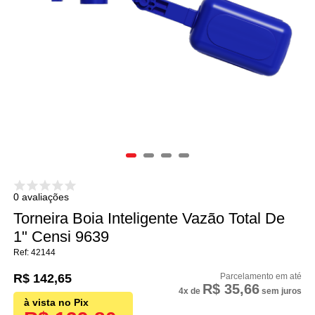
0 avaliações
Torneira Boia Inteligente Vazão Total De
1" Censi 9639
42144
R$ 142,65
R$ 35,66
4x
de
sem juros