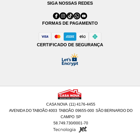
SIGA NOSSAS REDES
FORMAS DE PAGAMENTO
CERTIFICADO DE SEGURANÇA
CASA NOVA
(11) 4176-4455
AVENIDA DO TABOÃO 4003
TABOÃO
09655-000
SÃO BERNARDO DO
CAMPO
SP
58.749.730/0001-70