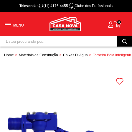
Televendas
(11) 4176-4455
Clube dos Profissionais
0
Home
Materiais de Construção
Caixas D' Água
Torneira Boia Inteligent