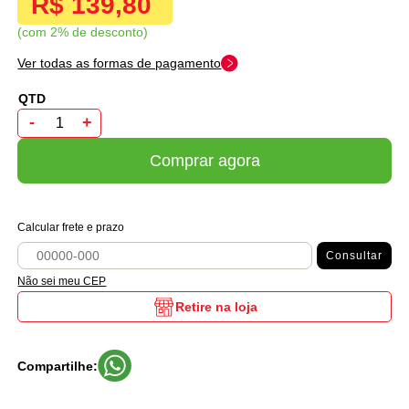
R$ 139,80
com 2% de desconto
Ver todas as formas de pagamento
-
+
Comprar agora
Calcular frete e prazo
Consultar
Não sei meu CEP
Retire na loja
Compartilhe: