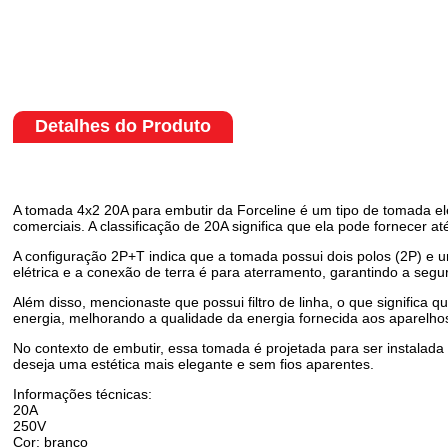
Detalhes do Produto
A tomada 4x2 20A para embutir da Forceline é um tipo de tomada el
comerciais. A classificação de 20A significa que ela pode fornecer a
A configuração 2P+T indica que a tomada possui dois polos (2P) e 
elétrica e a conexão de terra é para aterramento, garantindo a seg
Além disso, mencionaste que possui filtro de linha, o que significa 
energia, melhorando a qualidade da energia fornecida aos aparelho
No contexto de embutir, essa tomada é projetada para ser instalad
deseja uma estética mais elegante e sem fios aparentes.
Informações técnicas:
20A
250V
Cor: branco