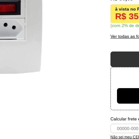
R$ 3
com 2% de d
Ver todas as 
Calcular frete
Não sei meu CE