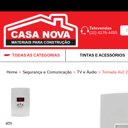
Televendas
(11) 4176-4455
TODAS AS CATEGORIAS
TINTAS E ACESSÓRIOS
Home
Segurança e Comunicação
TV e Áudio
Tomada 4x2 20