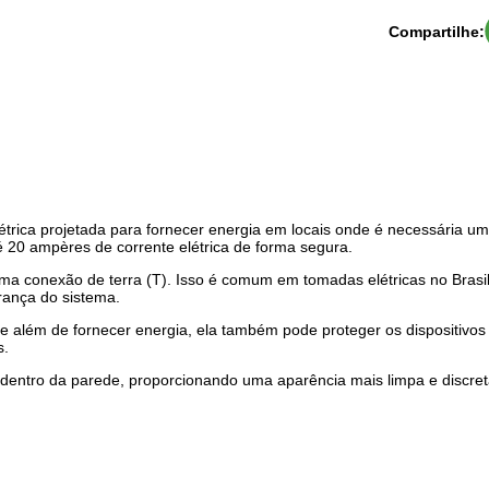
Compartilhe:
étrica projetada para fornecer energia em locais onde é necessária u
té 20 ampères de corrente elétrica de forma segura.
uma conexão de terra (T). Isso é comum em tomadas elétricas no Brasi
urança do sistema.
que além de fornecer energia, ela também pode proteger os dispositivos 
s.
a dentro da parede, proporcionando uma aparência mais limpa e discret