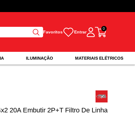
0
Favoritos
Entrar
HA
ILUMINAÇÃO
MATERIAIS ELÉTRICOS
x2 20A Embutir 2P+T Filtro De Linha