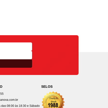
TO
SELOS
455
anova.com.br
 das 08:00 às 18:30 e Sábado