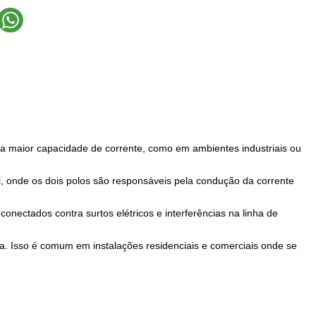
ma maior capacidade de corrente, como em ambientes industriais ou
l, onde os dois polos são responsáveis pela condução da corrente
conectados contra surtos elétricos e interferências na linha de
a. Isso é comum em instalações residenciais e comerciais onde se