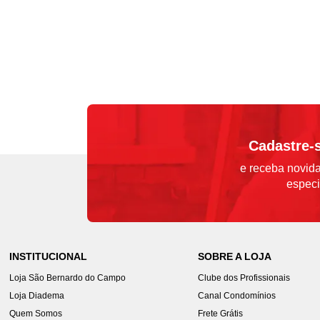
Cadastre-
e receba novida
especi
INSTITUCIONAL
SOBRE A LOJA
Loja São Bernardo do Campo
Clube dos Profissionais
Loja Diadema
Canal Condomínios
Quem Somos
Frete Grátis