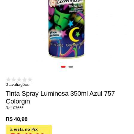
0 avaliações
Tinta Spray Luminosa 350ml Azul 757
Colorgin
07656
R$ 48,98