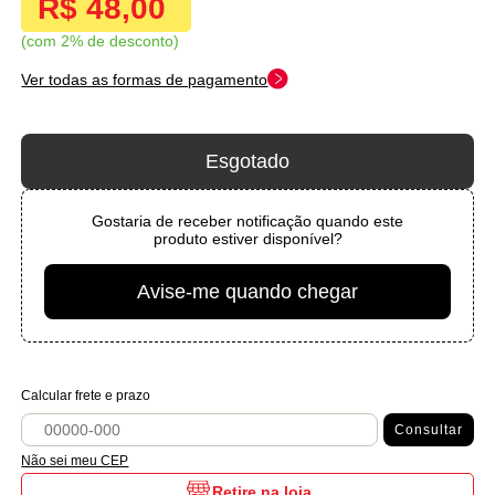
R$ 48,00
com 2% de desconto
Ver todas as formas de pagamento
Esgotado
Gostaria de receber notificação quando este
produto estiver disponível?
Avise-me quando chegar
Calcular frete e prazo
Consultar
Não sei meu CEP
Retire na loja