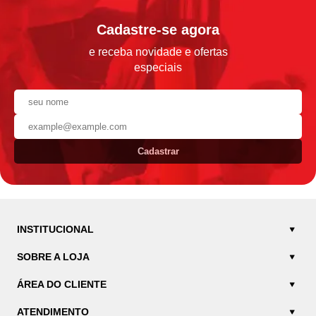
Cadastre-se agora
e receba novidade e ofertas
especiais
Cadastrar
INSTITUCIONAL
SOBRE A LOJA
ÁREA DO CLIENTE
ATENDIMENTO