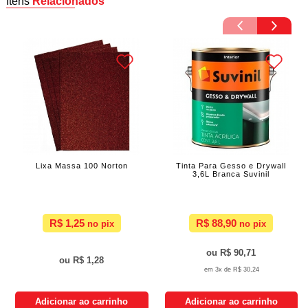
Itens
Relacionados
Lixa Massa 100 Norton
Tinta Para Gesso e Drywall
3,6L Branca Suvinil
R$ 1,25
R$ 88,90
R$ 90,71
R$ 1,28
3x de
R$ 30,24
Adicionar ao carrinho
Adicionar ao carrinho