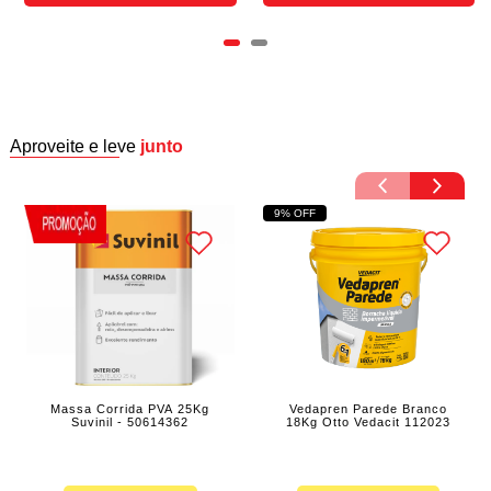
Aproveite e leve
junto
9% OFF
Massa Corrida PVA 25Kg
Vedapren Parede Branco
Suvinil - 50614362
18Kg Otto Vedacit 112023