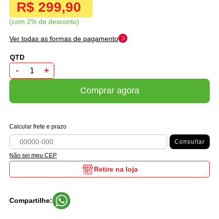
R$ 299,90
com 2% de desconto
Ver todas as formas de pagamento
-
+
Comprar agora
Calcular frete e prazo
Consultar
Não sei meu CEP
Retire na loja
Compartilhe: