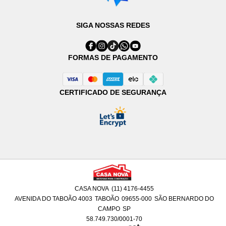
SIGA NOSSAS REDES
FORMAS DE PAGAMENTO
CERTIFICADO DE SEGURANÇA
CASA NOVA
(11) 4176-4455
AVENIDA DO TABOÃO 4003
TABOÃO
09655-000
SÃO BERNARDO DO
CAMPO
SP
58.749.730/0001-70