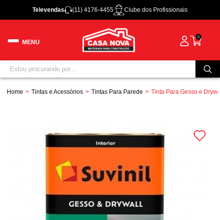
Televendas
(11) 4176-4455
Clube dos Profissionais
0
Home
Tintas e Acessórios
Tintas Para Parede
Tinta Para Gesso e Drywa