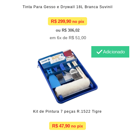
Tinta Para Gesso e Drywall 18L Branca Suvinil
R$ 299,90
R$ 306,02
6x de
R$ 51,00
Adicionado
Kit de Pintura 7 peças R.1522 Tigre
R$ 47,90