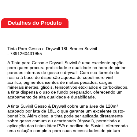
Detalhes do Produto
Tinta Para Gesso e Drywall 18L Branca Suvinil
- 7891260431955
A Tinta para Gesso e Drywall Suvinil é uma excelente opção
para quem procura praticidade e qualidade na hora de pintar
paredes internas de gesso e drywall. Com sua fórmula de
resina à base de dispersão aquosa de copolímero vinil-
acrílico, pigmentos isentos de metais pesados, cargas
minerais inertes, glicóis, tensoativos etoxilados e carboxilados,
a tinta dispensa o uso de fundo preparador, oferecendo um
acabamento de alta qualidade e durabilidade.
A tinta Suvinil Gesso & Drywall cobre uma área de 120m²
acabado por lata de 18L, o que garante um excelente custo-
benefício. Além disso, a tinta pode ser aplicada diretamente
sobre gesso comum ou acartonado (drywall), permitindo a
aplicação das tintas látex PVA e acrílica da Suvinil, oferecendo
uma solução completa para suas necessidades de pintura.