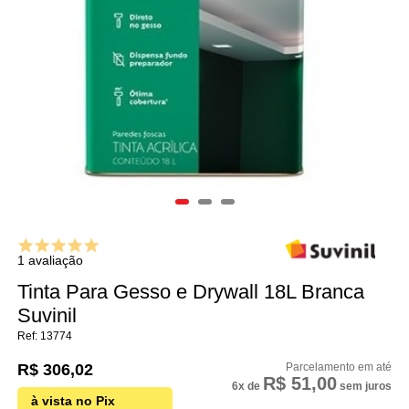
1 avaliação
Tinta Para Gesso e Drywall 18L Branca
Suvinil
13774
R$ 306,02
R$ 51,00
6x
de
sem juros