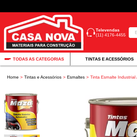
Televendas
(11) 4176-4455
TODAS AS CATEGORIAS
TINTAS E ACESSÓRIOS
Home
Tintas e Acessórios
Esmaltes
Tinta Esmalte Industria