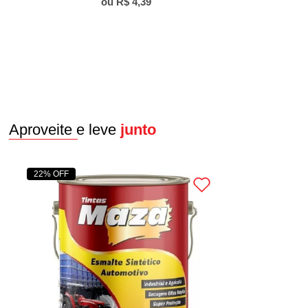
R$ 4,39
Aproveite e leve
junto
22% OFF