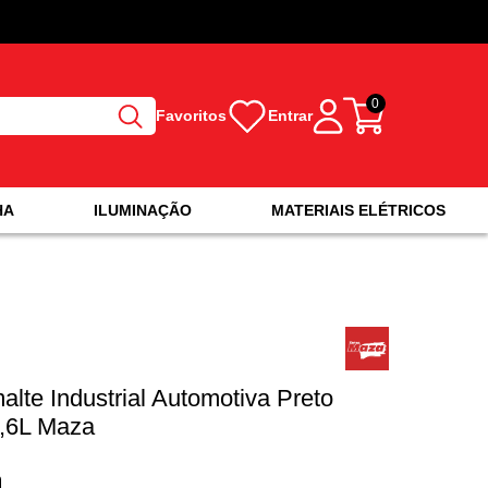
0
Favoritos
Entrar
HA
ILUMINAÇÃO
MATERIAIS ELÉTRICOS
alte Industrial Automotiva Preto
3,6L Maza