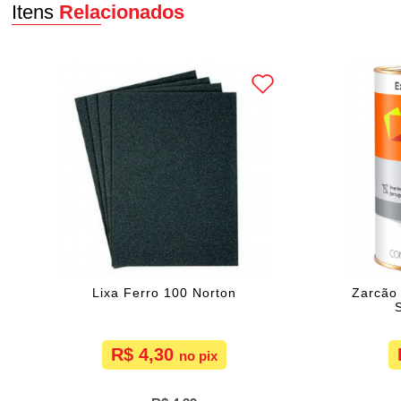
Itens
Relacionados
Lixa Ferro 100 Norton
Zarcão 
R$ 4,30