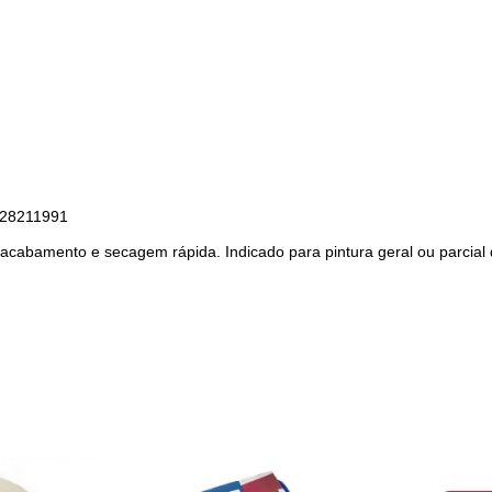
9228211991
te acabamento e secagem rápida. Indicado para pintura geral ou parcia