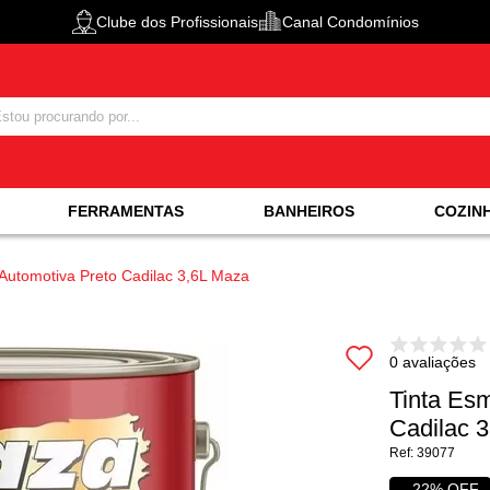
Clube dos Profissionais
Canal Condomínios
FERRAMENTAS
BANHEIROS
COZIN
l Automotiva Preto Cadilac 3,6L Maza
0 avaliações
Tinta Esm
Cadilac 
39077
22% OFF