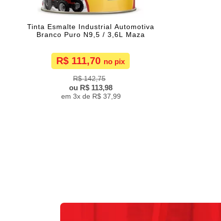
Tinta Esmalte Industrial Automotiva
Branco Puro N9,5 / 3,6L Maza
R$ 111,70
R$ 142,75
R$ 113,98
3x de
R$ 37,99