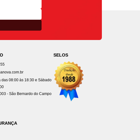
TO
SELOS
455
anova.com.br
 das 08:00 às 18:30 e Sábado
:00
4003 - São Bernardo do Campo
GURANÇA