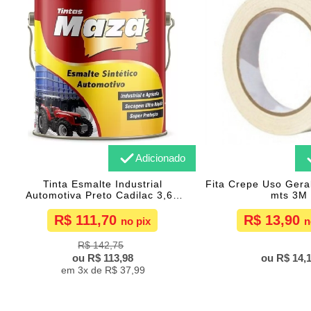
Adicionado
Tinta Esmalte Industrial
Fita Crepe Uso Ger
Automotiva Preto Cadilac 3,6L
mts 3M
Maza
R$ 111,70
R$ 13,90
R$ 142,75
R$ 113,98
R$ 14,
3x de
R$ 37,99