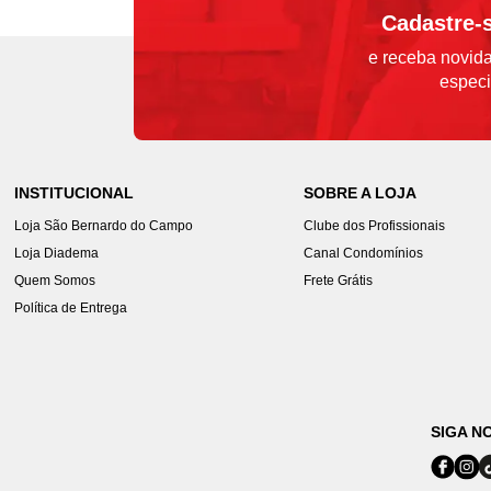
Cadastre-
e receba novida
especi
INSTITUCIONAL
SOBRE A LOJA
Loja São Bernardo do Campo
Clube dos Profissionais
Loja Diadema
Canal Condomínios
Quem Somos
Frete Grátis
Política de Entrega
SIGA N