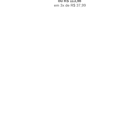
R$ 113,98
3
3x de
R$ 37,99