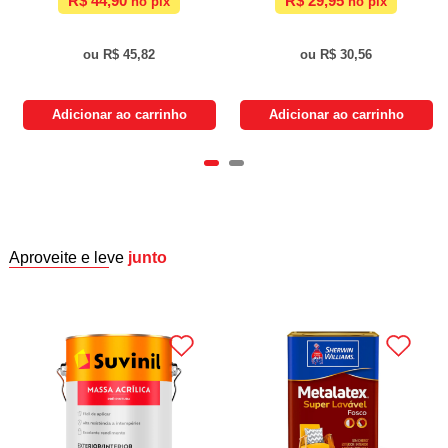
R$ 44,90
R$ 29,95
R$ 45,82
R$ 30,56
Adicionar ao carrinho
Adicionar ao carrinho
Aproveite e leve
junto