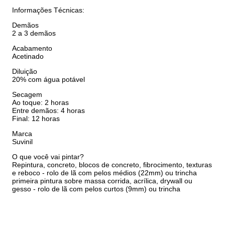
Informações Técnicas:
Demãos
2 a 3 demãos
Acabamento
Acetinado
Diluição
20% com água potável
Secagem
Ao toque: 2 horas
Entre demãos: 4 horas
Final: 12 horas
Marca
Suvinil
O que você vai pintar?
Repintura, concreto, blocos de concreto, fibrocimento, texturas
e reboco - rolo de lã com pelos médios (22mm) ou trincha
primeira pintura sobre massa corrida, acrílica, drywall ou
gesso - rolo de lã com pelos curtos (9mm) ou trincha