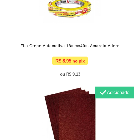
Fita Crepe Automotiva 18mmx40m Amarela Adere
R$ 8,95
R$ 9,13
Adicionado