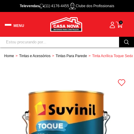
Televendas
(11) 4176-4455
Clube dos Profissionais
0
Home
Tintas e Acessórios
Tintas Para Parede
Tinta Acrílica Toque Seda