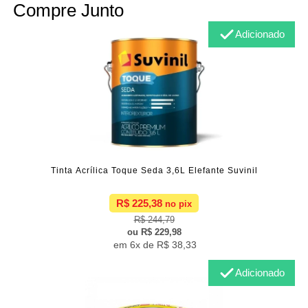
Compre Junto
Adicionado
Tinta Acrílica Toque Seda 3,6L Elefante Suvinil
R$ 225,38
R$ 244,79
R$ 229,98
6x de
R$ 38,33
Adicionado