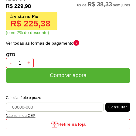
R$ 38,33
R$ 229,98
6x
de
sem juros
R$ 225,38
com 2% de desconto
Ver todas as formas de pagamento
-
+
Comprar agora
Calcular frete e prazo
Consultar
Não sei meu CEP
Retire na loja