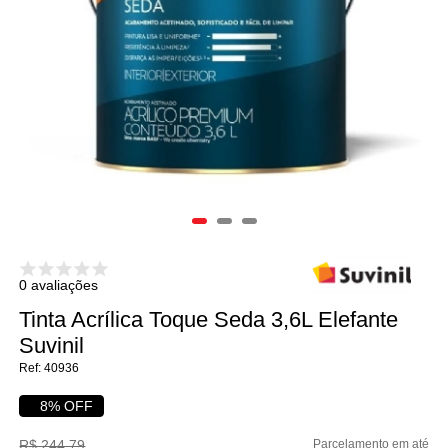
0 avaliações
Tinta Acrílica Toque Seda 3,6L Elefante
Suvinil
40936
8% OFF
R$ 244,79