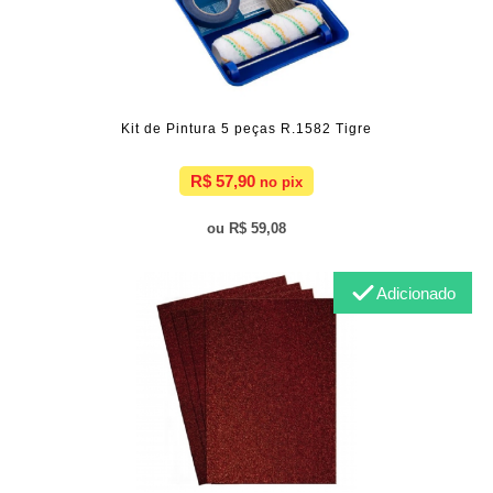
Kit de Pintura 5 peças R.1582 Tigre
R$ 57,90
R$ 59,08
Adicionado