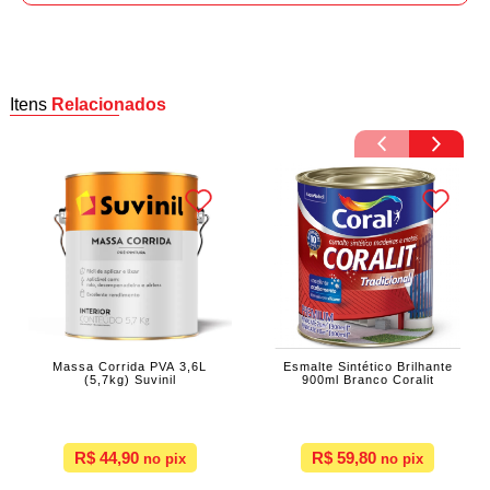
Itens
Relacionados
Massa Corrida PVA 3,6L
Esmalte Sintético Brilhante
(5,7kg) Suvinil
900ml Branco Coralit
R$ 44,90
R$ 59,80