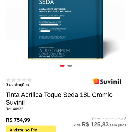
0 avaliações
Tinta Acrílica Toque Seda 18L Cromio
Suvinil
40932
R$ 754,99
R$ 125,83
6x
de
sem juros