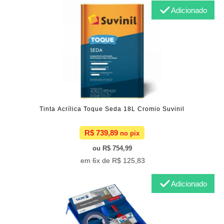
Adicionado
Tinta Acrílica Toque Seda 18L Cromio Suvinil
R$ 739,89
R$ 754,99
6x de
R$ 125,83
Adicionado