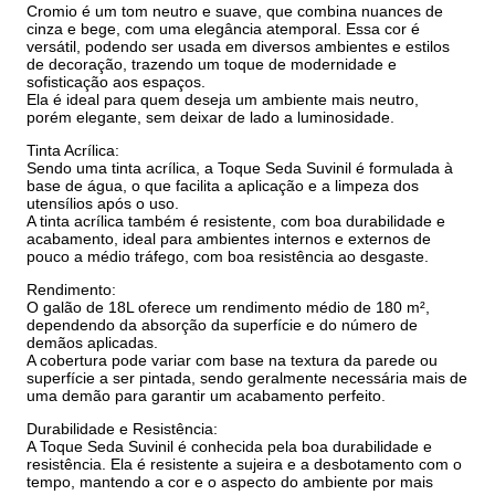
Cromio é um tom neutro e suave, que combina nuances de
cinza e bege, com uma elegância atemporal. Essa cor é
versátil, podendo ser usada em diversos ambientes e estilos
de decoração, trazendo um toque de modernidade e
sofisticação aos espaços.
Ela é ideal para quem deseja um ambiente mais neutro,
porém elegante, sem deixar de lado a luminosidade.
Tinta Acrílica:
Sendo uma tinta acrílica, a Toque Seda Suvinil é formulada à
base de água, o que facilita a aplicação e a limpeza dos
utensílios após o uso.
A tinta acrílica também é resistente, com boa durabilidade e
acabamento, ideal para ambientes internos e externos de
pouco a médio tráfego, com boa resistência ao desgaste.
Rendimento:
O galão de 18L oferece um rendimento médio de 180 m²,
dependendo da absorção da superfície e do número de
demãos aplicadas.
A cobertura pode variar com base na textura da parede ou
superfície a ser pintada, sendo geralmente necessária mais de
uma demão para garantir um acabamento perfeito.
Durabilidade e Resistência:
A Toque Seda Suvinil é conhecida pela boa durabilidade e
resistência. Ela é resistente a sujeira e a desbotamento com o
tempo, mantendo a cor e o aspecto do ambiente por mais