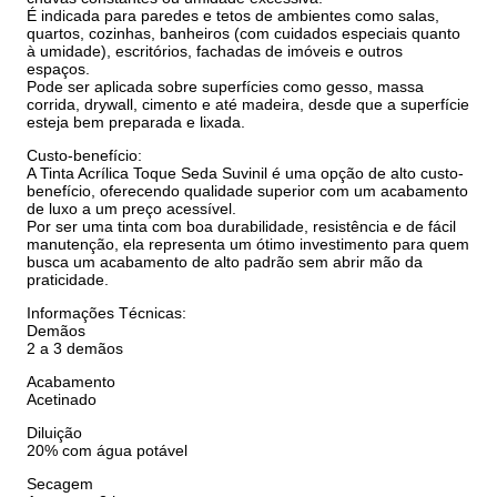
É indicada para paredes e tetos de ambientes como salas,
quartos, cozinhas, banheiros (com cuidados especiais quanto
à umidade), escritórios, fachadas de imóveis e outros
espaços.
Pode ser aplicada sobre superfícies como gesso, massa
corrida, drywall, cimento e até madeira, desde que a superfície
esteja bem preparada e lixada.
Custo-benefício:
A Tinta Acrílica Toque Seda Suvinil é uma opção de alto custo-
benefício, oferecendo qualidade superior com um acabamento
de luxo a um preço acessível.
Por ser uma tinta com boa durabilidade, resistência e de fácil
manutenção, ela representa um ótimo investimento para quem
busca um acabamento de alto padrão sem abrir mão da
praticidade.
Informações Técnicas:
Demãos
2 a 3 demãos
Acabamento
Acetinado
Diluição
20% com água potável
Secagem