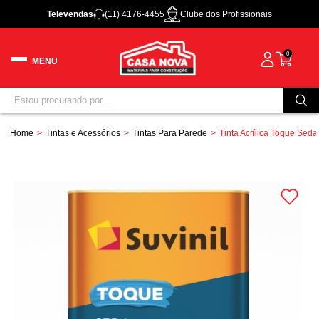
Televendas
(11) 4176-4455
Clube dos Profissionais
0
Home
Tintas e Acessórios
Tintas Para Parede
Tinta Acrílica Toque Seda