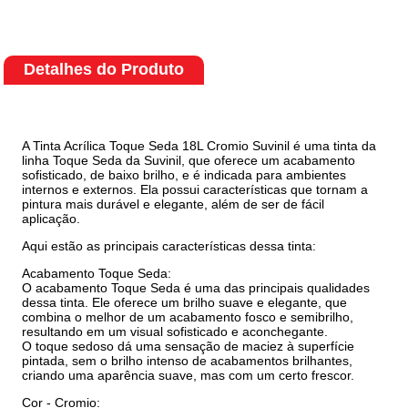
Detalhes do Produto
A Tinta Acrílica Toque Seda 18L Cromio Suvinil é uma tinta da
linha Toque Seda da Suvinil, que oferece um acabamento
sofisticado, de baixo brilho, e é indicada para ambientes
internos e externos. Ela possui características que tornam a
pintura mais durável e elegante, além de ser de fácil
aplicação.
Aqui estão as principais características dessa tinta:
Acabamento Toque Seda:
O acabamento Toque Seda é uma das principais qualidades
dessa tinta. Ele oferece um brilho suave e elegante, que
combina o melhor de um acabamento fosco e semibrilho,
resultando em um visual sofisticado e aconchegante.
O toque sedoso dá uma sensação de maciez à superfície
pintada, sem o brilho intenso de acabamentos brilhantes,
criando uma aparência suave, mas com um certo frescor.
Cor - Cromio: