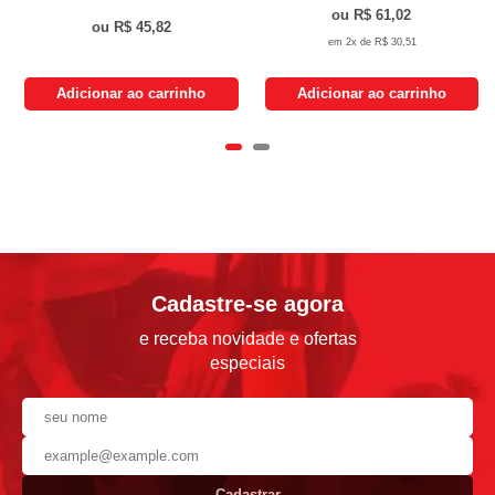
R$ 61,02
R$ 45,82
2x de
R$ 30,51
Adicionar ao carrinho
Adicionar ao carrinho
Cadastre-se agora
e receba novidade e ofertas
especiais
Cadastrar