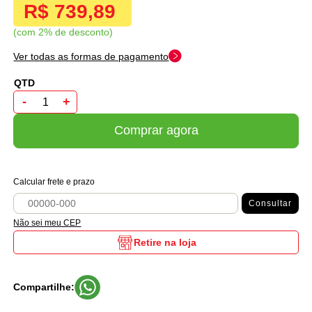
R$ 739,89
com 2% de desconto
Ver todas as formas de pagamento
-
+
Comprar agora
Calcular frete e prazo
Consultar
Não sei meu CEP
Retire na loja
Compartilhe: