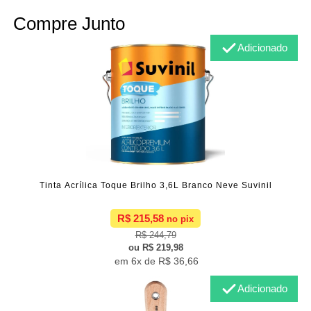
Compre Junto
Adicionado
Tinta Acrílica Toque Brilho 3,6L Branco Neve Suvinil
R$ 215,58
R$ 244,79
R$ 219,98
6x de
R$ 36,66
Adicionado