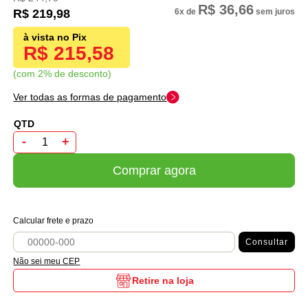
R$ 36,66
R$ 219,98
6x
de
sem juros
R$ 215,58
com 2% de desconto
Ver todas as formas de pagamento
-
+
Comprar agora
Calcular frete e prazo
Consultar
Não sei meu CEP
Retire na loja