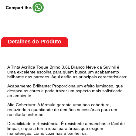
Compartilhe:
Detalhes do Produto
A Tinta Acrílica Toque Brilho 3,6L Branco Neve da Suvinil é
uma excelente escolha para quem busca um acabamento
brilhante nas paredes. Aqui estão as principais características:
Acabamento Brilhante: Proporciona um efeito luminoso, que
destaca as cores e pode trazer um aspecto mais sofisticado
ao ambiente.
Alta Cobertura: A fórmula garante uma boa cobertura,
reduzindo a quantidade de demãos necessárias para um
resultado uniforme.
Durabilidade e Resistência: É resistente a manchas e fácil de
limpar, o que a torna ideal para áreas que exigem
manutenção, como cozinhas e banheiros.