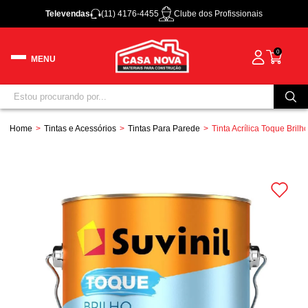
Televendas
(11) 4176-4455
Clube dos Profissionais
0
Home
Tintas e Acessórios
Tintas Para Parede
Tinta Acrílica Toque Bril