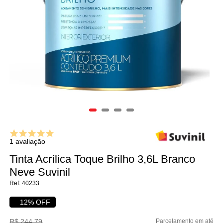
1 avaliação
Tinta Acrílica Toque Brilho 3,6L Branco
Neve Suvinil
40233
12% OFF
R$ 244,79