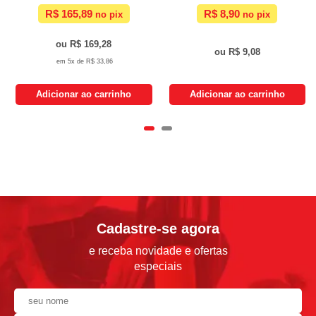
R$ 165,89
R$ 8,90
R$ 169,28
R$ 9,08
5x de
R$ 33,86
Adicionar ao carrinho
Adicionar ao carrinho
Cadastre-se agora
e receba novidade e ofertas
especiais