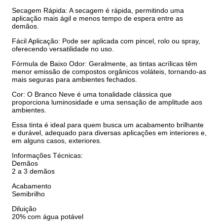
Secagem Rápida: A secagem é rápida, permitindo uma
aplicação mais ágil e menos tempo de espera entre as
demãos.
Fácil Aplicação: Pode ser aplicada com pincel, rolo ou spray,
oferecendo versatilidade no uso.
Fórmula de Baixo Odor: Geralmente, as tintas acrílicas têm
menor emissão de compostos orgânicos voláteis, tornando-as
mais seguras para ambientes fechados.
Cor: O Branco Neve é uma tonalidade clássica que
proporciona luminosidade e uma sensação de amplitude aos
ambientes.
Essa tinta é ideal para quem busca um acabamento brilhante
e durável, adequado para diversas aplicações em interiores e,
em alguns casos, exteriores.
Informações Técnicas:
Demãos
2 a 3 demãos
Acabamento
Semibrilho
Diluição
20% com água potável