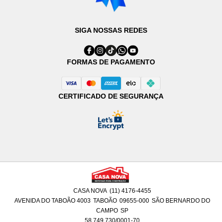
SIGA NOSSAS REDES
FORMAS DE PAGAMENTO
CERTIFICADO DE SEGURANÇA
CASA NOVA
(11) 4176-4455
AVENIDA DO TABOÃO 4003
TABOÃO
09655-000
SÃO BERNARDO DO
CAMPO
SP
58.749.730/0001-70