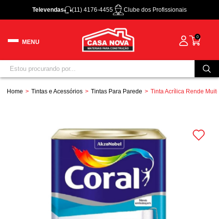
Televendas
(11) 4176-4455
Clube dos Profissionais
0
Home
Tintas e Acessórios
Tintas Para Parede
Tinta Acrílica Rende Muit