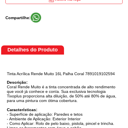
Compartilhe:
Detalhes do Produto
Tinta Acrílica Rende Muito 16L Palha Coral 7891019102594
Descrição:
Coral Rende Muito é a tinta concentrada de alto rendimento
que você já conhece e conïa. Sua exclusiva tecnologia
Tixoplus proporciona alta diluição, de 50% até 80% de água,
para uma pintura com ótima cobertura.
Características:
- Superfície de aplicação: Paredes e tetos
- Ambiente de Aplicação: Exterior Interior
- Como Aplicar: Rolo de pelo baixo, pistola, pincel e trincha.
Limpe as ferramentas com água e sabão.