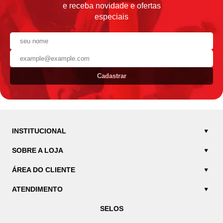
e receba novidade e ofertas
especiais
Cadastrar
INSTITUCIONAL
SOBRE A LOJA
ÁREA DO CLIENTE
ATENDIMENTO
SELOS