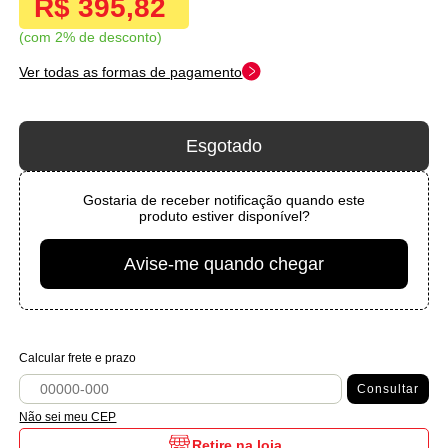
R$ 395,82
com 2% de desconto
Ver todas as formas de pagamento
Esgotado
Gostaria de receber notificação quando este
produto estiver disponível?
Avise-me quando chegar
Calcular frete e prazo
Consultar
Não sei meu CEP
Retire na loja