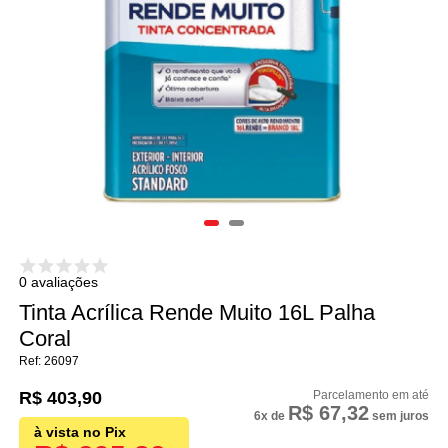
0 avaliações
Tinta Acrílica Rende Muito 16L Palha
Coral
26097
R$ 403,90
R$ 67,32
6x
de
sem juros