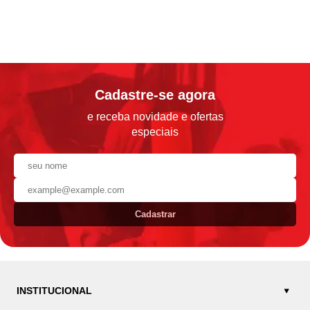
Cadastre-se agora
e receba novidade e ofertas
especiais
Cadastrar
INSTITUCIONAL