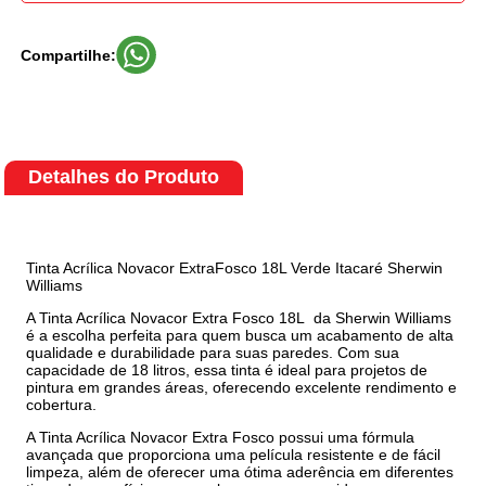
Compartilhe:
Detalhes do Produto
Tinta Acrílica Novacor ExtraFosco 18L Verde Itacaré Sherwin
Williams
A Tinta Acrílica Novacor Extra Fosco 18L da Sherwin Williams
é a escolha perfeita para quem busca um acabamento de alta
qualidade e durabilidade para suas paredes. Com sua
capacidade de 18 litros, essa tinta é ideal para projetos de
pintura em grandes áreas, oferecendo excelente rendimento e
cobertura.
A Tinta Acrílica Novacor Extra Fosco possui uma fórmula
avançada que proporciona uma película resistente e de fácil
limpeza, além de oferecer uma ótima aderência em diferentes