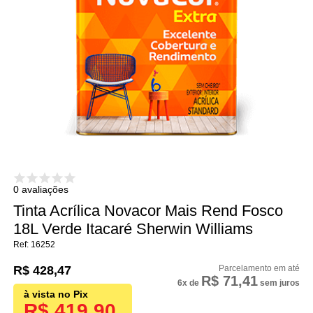
0 avaliações
Tinta Acrílica Novacor Mais Rend Fosco
18L Verde Itacaré Sherwin Williams
16252
R$ 428,47
R$ 71,41
6x
de
sem juros
R$ 419,90