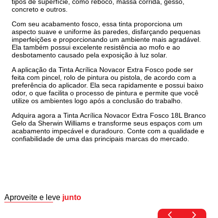
tipos de superfície, como reboco, massa corrida, gesso,
concreto e outros.
Com seu acabamento fosco, essa tinta proporciona um
aspecto suave e uniforme às paredes, disfarçando pequenas
imperfeições e proporcionando um ambiente mais agradável.
Ela também possui excelente resistência ao mofo e ao
desbotamento causado pela exposição à luz solar.
A aplicação da Tinta Acrílica Novacor Extra Fosco pode ser
feita com pincel, rolo de pintura ou pistola, de acordo com a
preferência do aplicador. Ela seca rapidamente e possui baixo
odor, o que facilita o processo de pintura e permite que você
utilize os ambientes logo após a conclusão do trabalho.
Adquira agora a Tinta Acrílica Novacor Extra Fosco 18L Branco
Gelo da Sherwin Williams e transforme seus espaços com um
acabamento impecável e duradouro. Conte com a qualidade e
confiabilidade de uma das principais marcas do mercado.
Aproveite e leve
junto