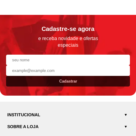
Cadastre-se agora
e receba novidade e ofertas
especiais
Cadastrar
INSTITUCIONAL
SOBRE A LOJA