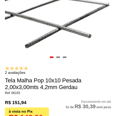
2 avaliações
Tela Malha Pop 10x10 Pesada
2,00x3,00mts 4,2mm Gerdau
06191
R$ 151,94
R$ 30,39
5x
de
sem juros