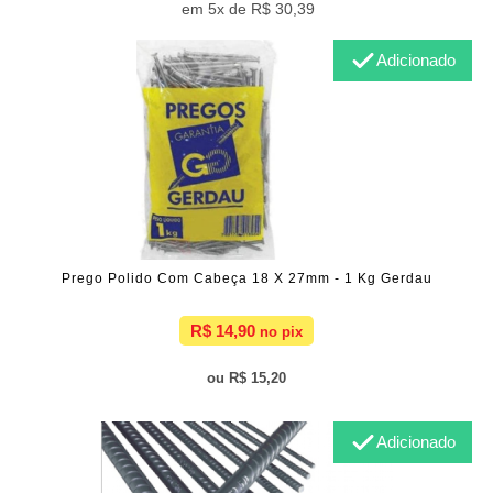
5x de
R$ 30,39
Adicionado
Prego Polido Com Cabeça 18 X 27mm - 1 Kg Gerdau
R$ 14,90
R$ 15,20
Adicionado