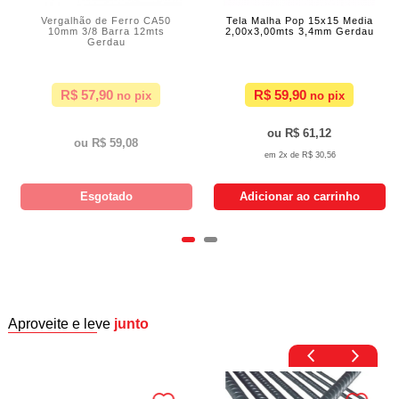
Vergalhão de Ferro CA50
Tela Malha Pop 15x15 Media
10mm 3/8 Barra 12mts
2,00x3,00mts 3,4mm Gerdau
Gerdau
R$ 57,90
R$ 59,90
R$ 61,12
R$ 59,08
2x de
R$ 30,56
Esgotado
Adicionar ao carrinho
Aproveite e leve
junto