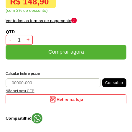
R$ 148,90
com 2% de desconto
Ver todas as formas de pagamento
-
+
Comprar agora
Calcular frete e prazo
Consultar
Não sei meu CEP
Retire na loja
Compartilhe: