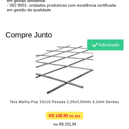
em gestão ambiental
- ISO 9001: unidades produtoras com excelência certificada
em gestão da qualidade
Compre Junto
Adicionado
Tela Malha Pop 10x10 Pesada 2,00x3,00mts 4,2mm Gerdau
R$ 148,90
R$ 151,94