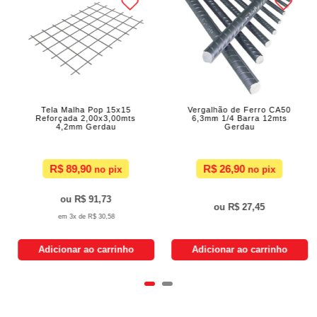
Tela Malha Pop 15x15
Vergalhão de Ferro CA50
Reforçada 2,00x3,00mts
6,3mm 1/4 Barra 12mts
4,2mm Gerdau
Gerdau
R$ 89,90
R$ 26,90
R$ 91,73
R$ 27,45
3x de
R$ 30,58
Adicionar ao carrinho
Adicionar ao carrinho