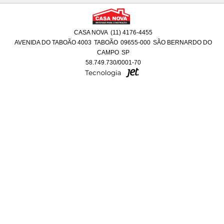
CASA NOVA
(11) 4176-4455
AVENIDA DO TABOÃO 4003
TABOÃO
09655-000
SÃO BERNARDO DO
CAMPO
SP
58.749.730/0001-70