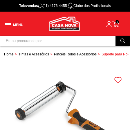
Televendas
(11) 4176-4455
Clube dos Profissionais
0
Home
Tintas e Acessórios
Pincéis Rolos e Acessórios
Suporte para Rolo