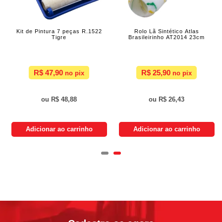
Kit de Pintura 7 peças R.1522
Rolo Lã Sintético Atlas
Tigre
Brasileirinho AT2014 23cm
R$ 47,90
R$ 25,90
R$ 48,88
R$ 26,43
Adicionar ao carrinho
Adicionar ao carrinho