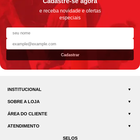
Cadastre-se agora
e receba novidade e ofertas
especiais
Cadastrar
INSTITUCIONAL
SOBRE A LOJA
ÁREA DO CLIENTE
ATENDIMENTO
SELOS