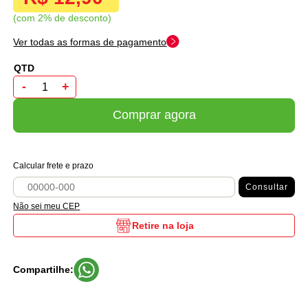
com 2% de desconto
Ver todas as formas de pagamento
-
+
Comprar agora
Calcular frete e prazo
Consultar
Não sei meu CEP
Retire na loja
Compartilhe: