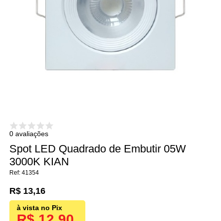
0 avaliações
Spot LED Quadrado de Embutir 05W
3000K KIAN
41354
R$ 13,16
R$ 12,90