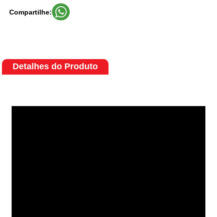
Compartilhe:
Detalhes do Produto