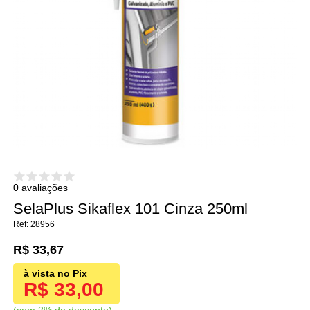
0 avaliações
SelaPlus Sikaflex 101 Cinza 250ml
28956
R$ 33,67
R$ 33,00