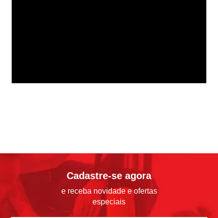
Cadastre-se agora
e receba novidade e ofertas
especiais