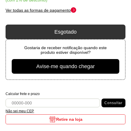
com 2% de desconto
Ver todas as formas de pagamento
Esgotado
Gostaria de receber notificação quando este
produto estiver disponível?
Avise-me quando chegar
Calcular frete e prazo
Consultar
Não sei meu CEP
Retire na loja