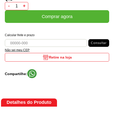
-
+
Comprar agora
Calcular frete e prazo
Consultar
Não sei meu CEP
Retire na loja
Compartilhe:
Detalhes do Produto