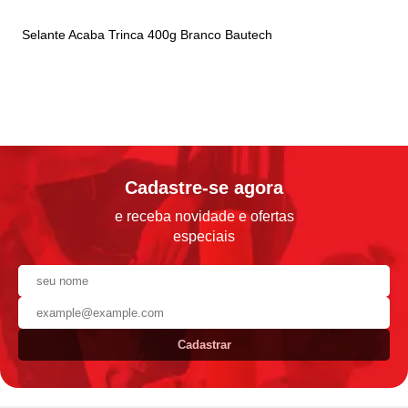
Selante Acaba Trinca 400g Branco Bautech
Cadastre-se agora
e receba novidade e ofertas
especiais
Cadastrar