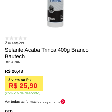
0 avaliações
Selante Acaba Trinca 400g Branco
Bautech
38506
R$ 26,43
R$ 25,90
com 2% de desconto
Ver todas as formas de pagamento