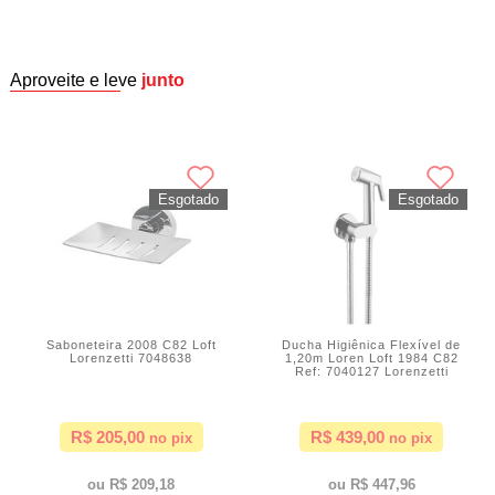
Aproveite e leve
junto
Saboneteira 2008 C82 Loft
Ducha Higiênica Flexível de
Lorenzetti 7048638
1,20m Loren Loft 1984 C82
Ref: 7040127 Lorenzetti
R$ 205,00
R$ 439,00
R$ 209,18
R$ 447,96