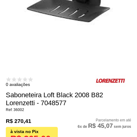
0 avaliações
Saboneteira Loft Black 2008 B82
Lorenzetti - 7048577
36002
R$ 270,41
R$ 45,07
6x
de
sem juros