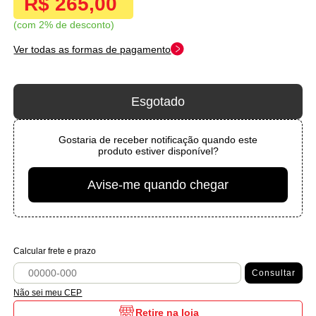
R$ 265,00
com 2% de desconto
Ver todas as formas de pagamento
Esgotado
Gostaria de receber notificação quando este
produto estiver disponível?
Avise-me quando chegar
Calcular frete e prazo
Consultar
Não sei meu CEP
Retire na loja