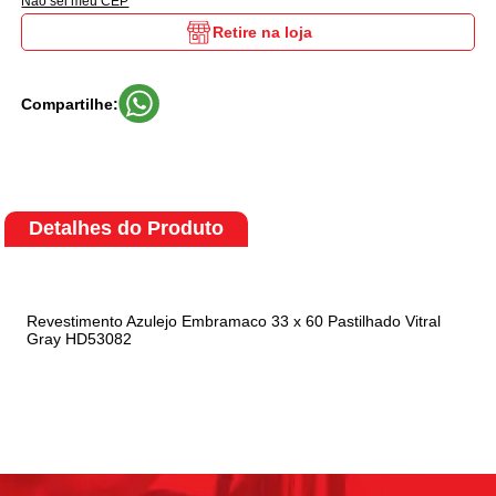
Não sei meu CEP
Retire na loja
Compartilhe:
Detalhes do Produto
Revestimento Azulejo Embramaco 33 x 60 Pastilhado Vitral
Gray HD53082