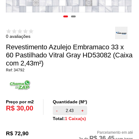
0 avaliações
Revestimento Azulejo Embramaco 33 x
60 Pastilhado Vitral Gray HD53082 (Caixa
com 2,43m²)
34792
Preço por m2
Quantidade (M²)
R$ 30,00
-
+
Total:
1 Caixa(s)
R$ 72,90
R$ 36,45