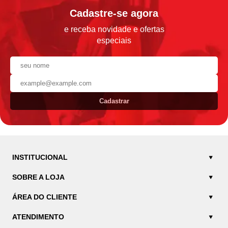
Cadastre-se agora
e receba novidade e ofertas
especiais
Cadastrar
INSTITUCIONAL
SOBRE A LOJA
ÁREA DO CLIENTE
ATENDIMENTO