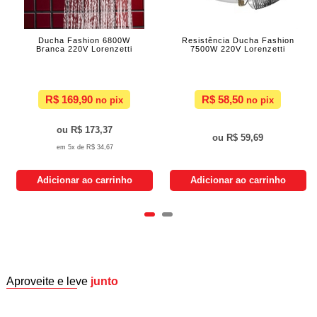
Ducha Fashion 6800W
Resistência Ducha Fashion
Branca 220V Lorenzetti
7500W 220V Lorenzetti
R$ 169,90
R$ 58,50
R$ 173,37
R$ 59,69
5x de
R$ 34,67
Adicionar ao carrinho
Adicionar ao carrinho
Aproveite e leve
junto