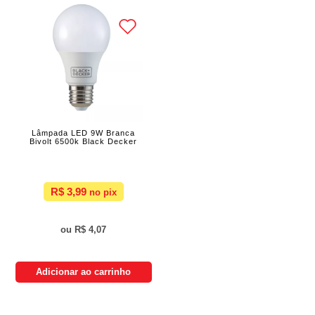
Lâmpada LED 9W Branca
Bivolt 6500k Black Decker
R$ 3,99
R$ 4,07
Adicionar ao carrinho