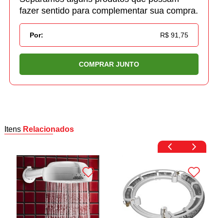
fazer sentido para complementar sua compra.
Por:
R$ 91,75
COMPRAR JUNTO
Itens
Relacionados