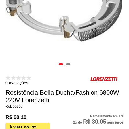
0 avaliações
Resistência Bella Ducha/Fashion 6800W
220V Lorenzetti
00907
R$ 60,10
R$ 30,05
2x
de
sem juros