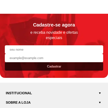
Cadastre-se agora
e receba novidade e ofertas
especiais
Cadastrar
INSTITUCIONAL
SOBRE A LOJA