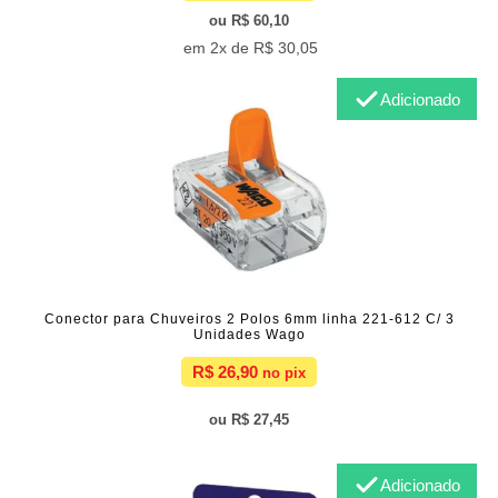
R$ 60,10
2x de
R$ 30,05
Adicionado
Conector para Chuveiros 2 Polos 6mm linha 221-612 C/ 3
Unidades Wago
R$ 26,90
R$ 27,45
Adicionado