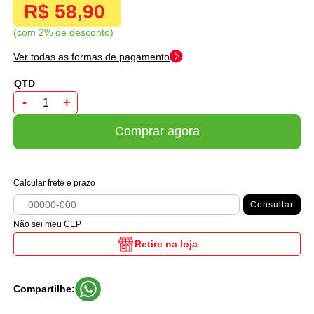
R$ 58,90
com 2% de desconto
Ver todas as formas de pagamento
-
+
Comprar agora
Calcular frete e prazo
Consultar
Não sei meu CEP
Retire na loja
Compartilhe: