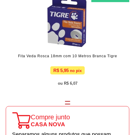
Fita Veda Rosca 18mm com 10 Metros Branca Tigre
R$ 5,95
R$ 6,07
Compre junto
CASA NOVA
Separamos alguns produtos que possam