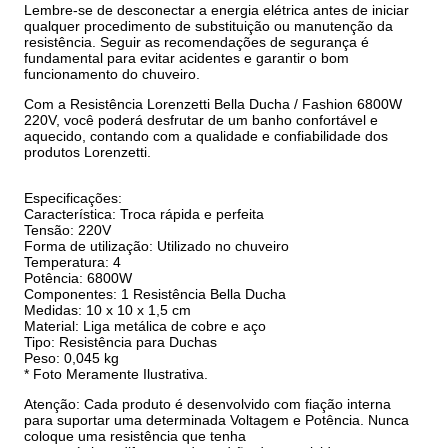
Lembre-se de desconectar a energia elétrica antes de iniciar
qualquer procedimento de substituição ou manutenção da
resistência. Seguir as recomendações de segurança é
fundamental para evitar acidentes e garantir o bom
funcionamento do chuveiro.
Com a Resistência Lorenzetti Bella Ducha / Fashion 6800W
220V, você poderá desfrutar de um banho confortável e
aquecido, contando com a qualidade e confiabilidade dos
produtos Lorenzetti.
Especificações:
Característica: Troca rápida e perfeita
Tensão: 220V
Forma de utilização: Utilizado no chuveiro
Temperatura: 4
Potência: 6800W
Componentes: 1 Resistência Bella Ducha
Medidas: 10 x 10 x 1,5 cm
Material: Liga metálica de cobre e aço
Tipo: Resistência para Duchas
Peso: 0,045 kg
* Foto Meramente Ilustrativa.
Atenção: Cada produto é desenvolvido com fiação interna
para suportar uma determinada Voltagem e Potência. Nunca
coloque uma resistência que tenha