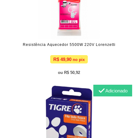
Resistência Aquecedor 5500W 220V Lorenzetti
R$ 49,90
R$ 50,92
Adicionado