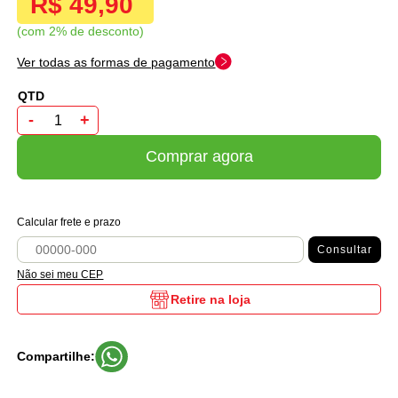
R$ 49,90
com 2% de desconto
Ver todas as formas de pagamento
-
+
Comprar agora
Calcular frete e prazo
Consultar
Não sei meu CEP
Retire na loja
Compartilhe: