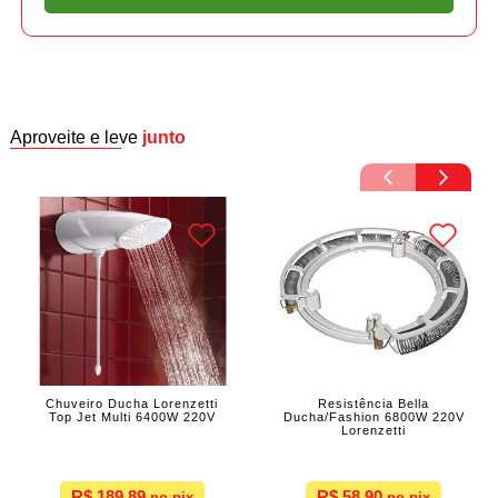
Aproveite e leve
junto
Chuveiro Ducha Lorenzetti
Resistência Bella
Top Jet Multi 6400W 220V
Ducha/Fashion 6800W 220V
Lorenzetti
R$ 189,89
R$ 58,90