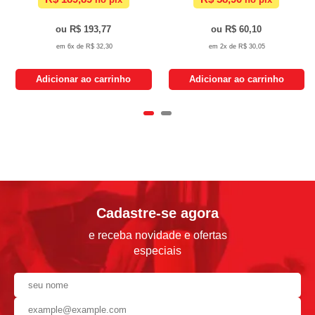
R$ 193,77
R$ 60,10
6x de
R$ 32,30
2x de
R$ 30,05
Adicionar ao carrinho
Adicionar ao carrinho
Cadastre-se agora
e receba novidade e ofertas
especiais