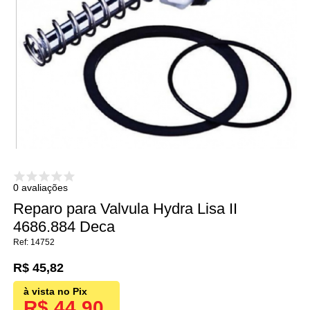
0 avaliações
Reparo para Valvula Hydra Lisa II
4686.884 Deca
14752
R$ 45,82
R$ 44,90