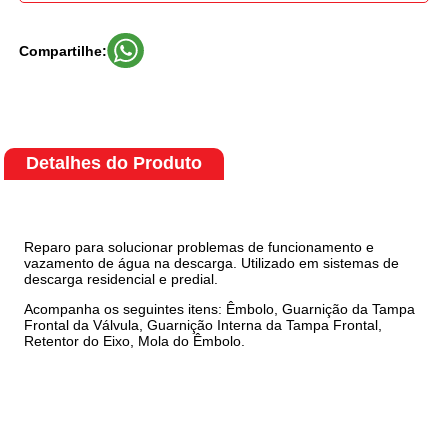
Compartilhe:
Detalhes do Produto
Reparo para solucionar problemas de funcionamento e
vazamento de água na descarga. Utilizado em sistemas de
descarga residencial e predial.
Acompanha os seguintes itens: Êmbolo, Guarnição da Tampa
Frontal da Válvula, Guarnição Interna da Tampa Frontal,
Retentor do Eixo, Mola do Êmbolo.
tags: reparo, hidra, valvula, descarga, reparu,