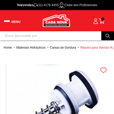
Televendas
(11) 4176-4455
Clube dos Profissionais
0
Home
Materiais Hidráulicos
Caixas de Gordura
Reparo para Valvula Hy