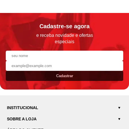
Cadastre-se agora
e receba novidade e ofertas
especiais
Cadastrar
INSTITUCIONAL
SOBRE A LOJA