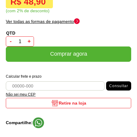
R$ 48,90
com 2% de desconto
Ver todas as formas de pagamento
-
+
Comprar agora
Calcular frete e prazo
Consultar
Não sei meu CEP
Retire na loja
Compartilhe: