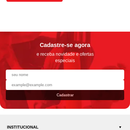
Cadastre-se agora
e receba novidade e ofertas
especiais
Cadastrar
INSTITUCIONAL