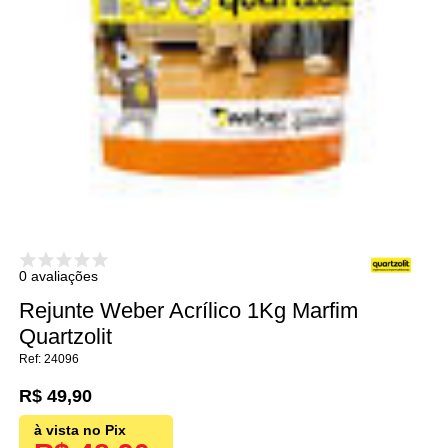
0 avaliações
Rejunte Weber Acrílico 1Kg Marfim
Quartzolit
24096
R$ 49,90