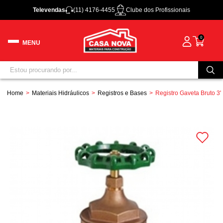
Televendas
(11) 4176-4455
Clube dos Profissionais
0
Home
Materiais Hidráulicos
Registros e Bases
Registro Gaveta Bruto 3