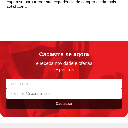
expertise para tornar sua experiência de compra ainda mais
satisfatória.
Cadastre-se agora
e receba novidade e ofertas
especiais
Cadastrar