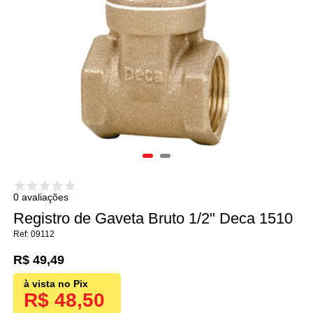
0 avaliações
Registro de Gaveta Bruto 1/2" Deca 1510
09112
R$ 49,49
R$ 48,50