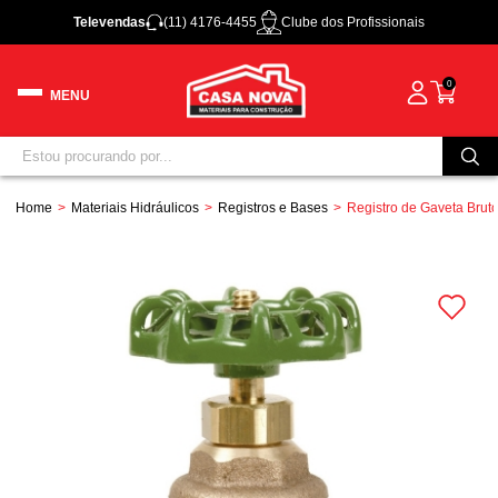
Televendas
(11) 4176-4455
Clube dos Profissionais
0
Home
Materiais Hidráulicos
Registros e Bases
Registro de Gaveta Brut