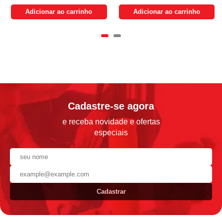
Adicionar ao carrinho
Adicionar ao carrinho
Cadastre-se agora
e receba novidade e ofertas
especiais
Cadastrar