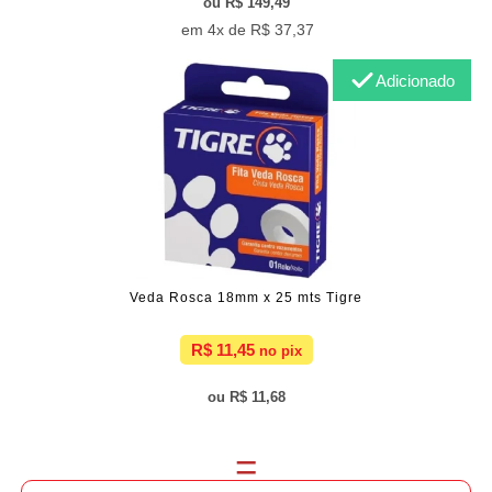
R$ 149,49
4x de
R$ 37,37
Adicionado
Veda Rosca 18mm x 25 mts Tigre
R$ 11,45
R$ 11,68