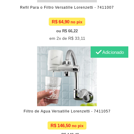
Refil Para o Filtro Versatille Lorenzetti - 7411007
R$ 64,90
R$ 66,22
2x de
R$ 33,11
Adicionado
Filtro de Agua Versatille Lorenzetti - 7411057
R$ 146,50