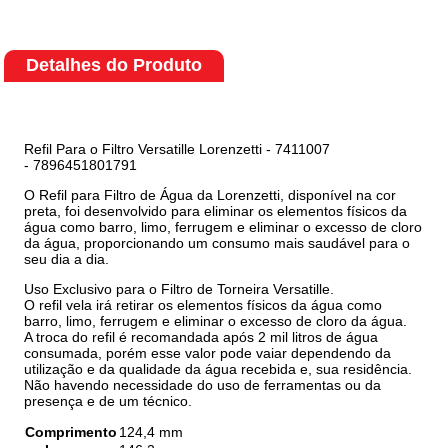
Detalhes do Produto
Refil Para o Filtro Versatille Lorenzetti - 7411007
- 7896451801791
O Refil para Filtro de Água da Lorenzetti, disponível na cor
preta, foi desenvolvido para eliminar os elementos físicos da
água como barro, limo, ferrugem e eliminar o excesso de cloro
da água, proporcionando um consumo mais saudável para o
seu dia a dia.
Uso Exclusivo para o Filtro de Torneira Versatille.
O refil vela irá retirar os elementos físicos da água como
barro, limo, ferrugem e eliminar o excesso de cloro da água.
A troca do refil é recomandada após 2 mil litros de água
consumada, porém esse valor pode vaiar dependendo da
utilização e da qualidade da água recebida e, sua residência.
Não havendo necessidade do uso de ferramentas ou da
presença e de um técnico.
Comprimento
124,4 mm