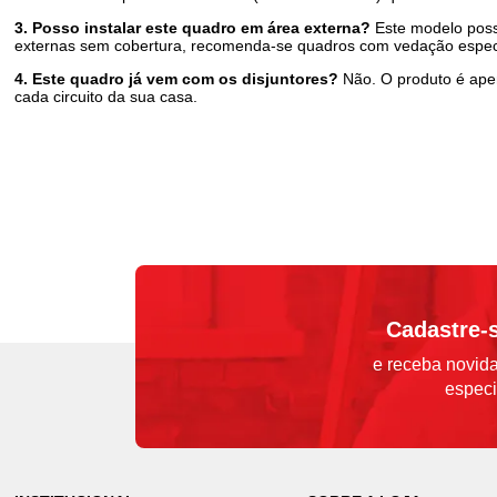
3. Posso instalar este quadro em área externa?
Este modelo poss
externas sem cobertura, recomenda-se quadros com vedação especi
4. Este quadro já vem com os disjuntores?
Não. O produto é ape
cada circuito da sua casa.
Cadastre-
e receba novida
especi