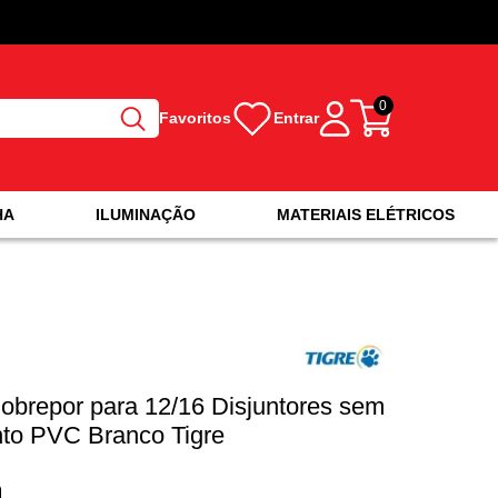
0
Favoritos
Entrar
HA
ILUMINAÇÃO
MATERIAIS ELÉTRICOS
obrepor para 12/16 Disjuntores sem
to PVC Branco Tigre