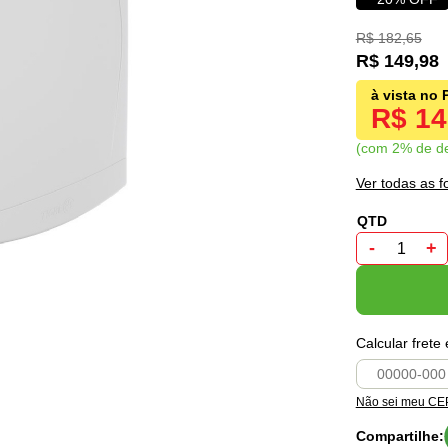
R$ 182,65
R$ 149,98
R$ 1
com 2% de d
Ver todas as 
-
+
Calcular frete
Não sei meu CE
Compartilhe: