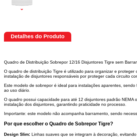
Detalhes do Produto
Quadro de Distribuição Sobrepor 12/16 Disjuntores Tigre sem Barr
O quadro de distribuição Tigre é utilizado para organizar e proteger 
instalação de disjuntores responsáveis por proteger cada circuito con
Este modelo de sobrepor é ideal para instalações aparentes, sendo
ao uso diário.
O quadro possui capacidade para até 12 disjuntores padrão NEMA ou 1
instalação dos disjuntores, garantindo praticidade no processo.
Importante: este modelo não acompanha barramento, sendo necessár
Por que escolher o Quadro de Sobrepor Tigre?
Design Slim:
Linhas suaves que se integram à decoração, evitando a