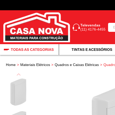
Televendas
(11) 4176-4455
TODAS AS CATEGORIAS
TINTAS E ACESSÓRIOS
Home
Materiais Elétricos
Quadros e Caixas Elétricas
Quadro