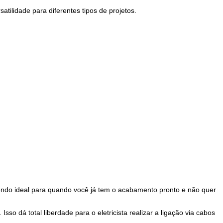
atilidade para diferentes tipos de projetos.
sendo ideal para quando você já tem o acabamento pronto e não quer
o dá total liberdade para o eletricista realizar a ligação via cabos