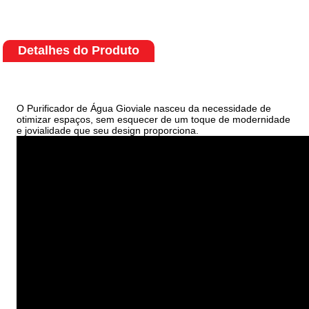
Detalhes do Produto
O Purificador de Água Gioviale nasceu da necessidade de
otimizar espaços, sem esquecer de um toque de modernidade
e jovialidade que seu design proporciona.