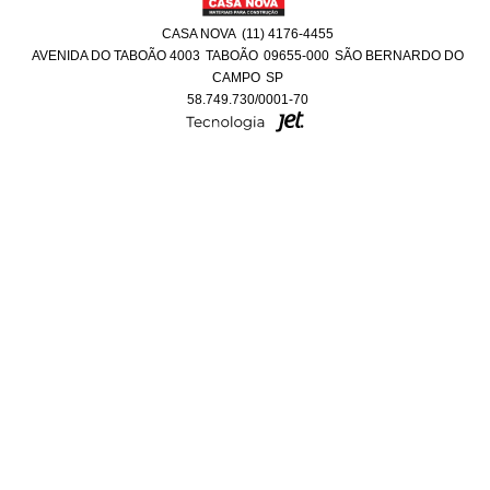
CASA NOVA
(11) 4176-4455
AVENIDA DO TABOÃO 4003
TABOÃO
09655-000
SÃO BERNARDO DO
CAMPO
SP
58.749.730/0001-70