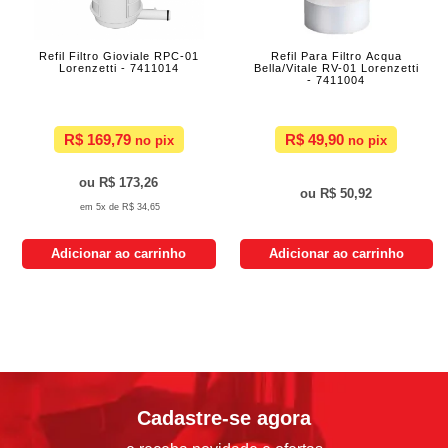
Refil Filtro Gioviale RPC-01
Refil Para Filtro Acqua
Lorenzetti - 7411014
Bella/Vitale RV-01 Lorenzetti
- 7411004
R$ 169,79
R$ 49,90
R$ 173,26
R$ 50,92
5x de
R$ 34,65
Adicionar ao carrinho
Adicionar ao carrinho
Cadastre-se agora