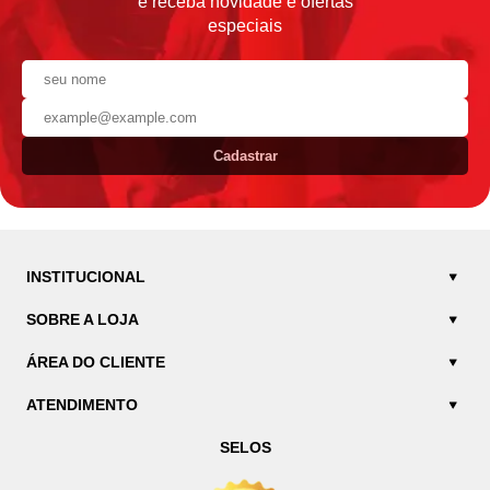
e receba novidade e ofertas
especiais
Cadastrar
INSTITUCIONAL
SOBRE A LOJA
ÁREA DO CLIENTE
ATENDIMENTO
SELOS