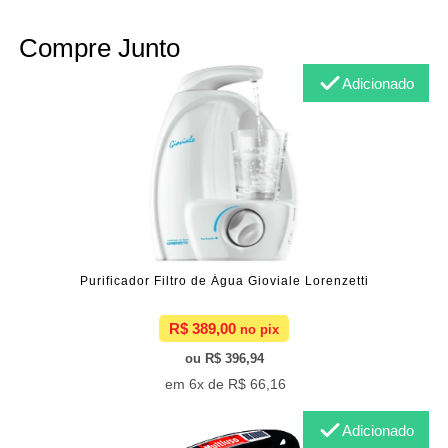
Compre Junto
Adicionado
Purificador Filtro de Água Gioviale Lorenzetti
R$ 389,00
R$ 396,94
6x de
R$ 66,16
Adicionado