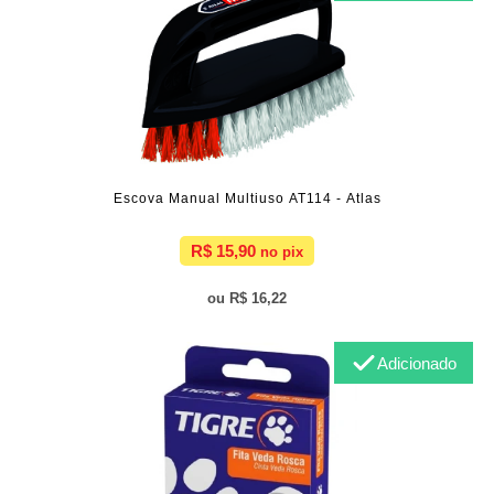
Escova Manual Multiuso AT114 - Atlas
R$ 15,90
R$ 16,22
Adicionado