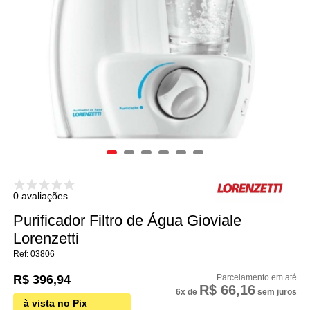
0 avaliações
Purificador Filtro de Água Gioviale
Lorenzetti
03806
R$ 396,94
R$ 66,16
6x
de
sem juros