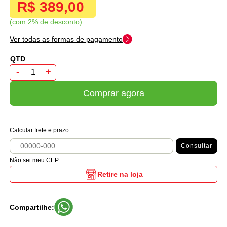
R$ 389,00
com 2% de desconto
Ver todas as formas de pagamento
-
+
Comprar agora
Calcular frete e prazo
Consultar
Não sei meu CEP
Retire na loja
Compartilhe: