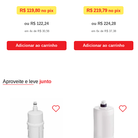
R$ 119,80
R$ 219,79
R$ 122,24
R$ 224,28
4x de
R$ 30,56
6x de
R$ 37,38
Adicionar ao carrinho
Adicionar ao carrinho
Aproveite e leve
junto