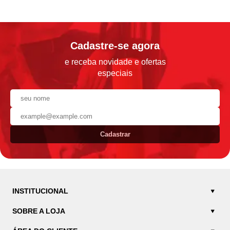
Cadastre-se agora
e receba novidade e ofertas
especiais
Cadastrar
INSTITUCIONAL
SOBRE A LOJA