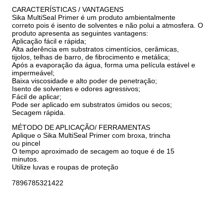
CARACTERÍSTICAS / VANTAGENS
Sika MultiSeal Primer é um produto ambientalmente
correto pois é isento de solventes e não polui a atmosfera. O
produto apresenta as seguintes vantagens:
Aplicação fácil e rápida;
Alta aderência em substratos cimentícios, cerâmicas,
tijolos, telhas de barro, de fibrocimento e metálica;
Após a evaporação da água, forma uma película estável e
impermeável;
Baixa viscosidade e alto poder de penetração;
Isento de solventes e odores agressivos;
Fácil de aplicar;
Pode ser aplicado em substratos úmidos ou secos;
Secagem rápida.
MÉTODO DE APLICAÇÃO/ FERRAMENTAS
Aplique o Sika MultiSeal Primer com broxa, trincha
ou pincel
O tempo aproximado de secagem ao toque é de 15
minutos.
Utilize luvas e roupas de proteção
7896785321422