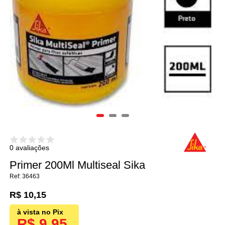
0 avaliações
Primer 200Ml Multiseal Sika
36463
R$ 10,15
R$ 9,95