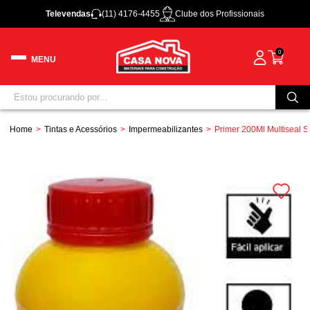
Televendas
(11) 4176-4455
Clube dos Profissionais
0
Home
Tintas e Acessórios
Impermeabilizantes
Primer 200Ml Multiseal S