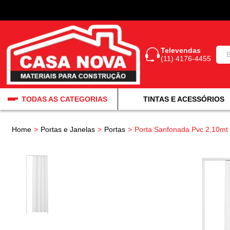
Televendas
(11) 4176-4455
TODAS AS CATEGORIAS
TINTAS E ACESSÓRIOS
Home
Portas e Janelas
Portas
Porta Sanfonada Pvc 2,10mt