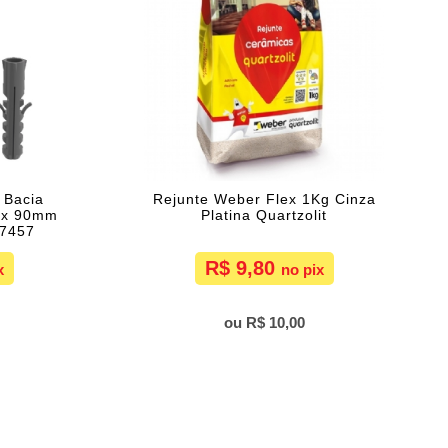
 Bacia
Rejunte Weber Flex 1Kg Cinza
m x 90mm
Platina Quartzolit
 7457
R$ 9,80
R$ 10,00