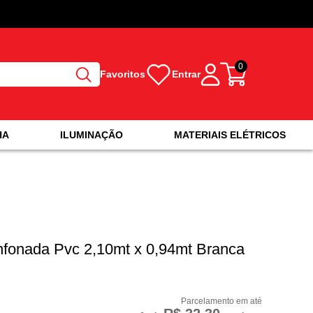
0
Favoritos
Entrar
HA
ILUMINAÇÃO
MATERIAIS ELÉTRICOS
nfonada Pvc 2,10mt x 0,94mt Branca