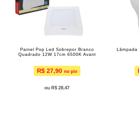
Painel Pop Led Sobrepor Branco
Lâmpada 
Quadrado 12W 17cm 6500K Avant
R$ 27,90
R$ 28,47