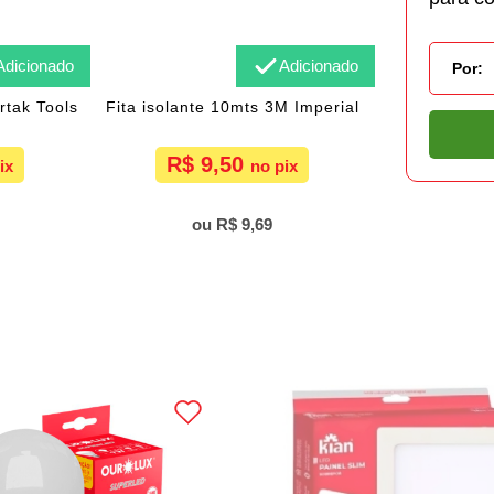
Adicionado
Adicionado
Por:
tak Tools
Fita isolante 10mts 3M Imperial
R$ 9,50
R$ 9,69