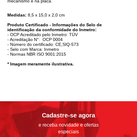
mecanismo e na placa.
Medidas:
8,5 x 15,0 x 2,0 cm
Produto Certificado - Informações do Selo de
identificação da conformidade do Inmetro:
- OCP Acreditado pelo Inmetro: TÜV
- Acreditação N°: OCP 0004
- Número do certificado: CE,SIQ-573
- Selo com Marca: Inmetro
- Normas NBR ISO 9001:2015
* Imagem meramente ilustrativa.
Cadastre-se agora
e receba novidade e ofertas
especiais