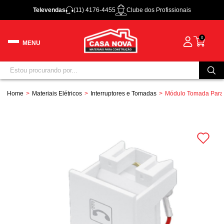
Televendas
(11) 4176-4455
Clube dos Profissionais
0
Home
Materiais Elétricos
Interruptores e Tomadas
Módulo Tomada Para 