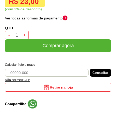
R$ 23,00
com 2% de desconto
Ver todas as formas de pagamento
-
+
Comprar agora
Calcular frete e prazo
Consultar
Não sei meu CEP
Retire na loja
Compartilhe: