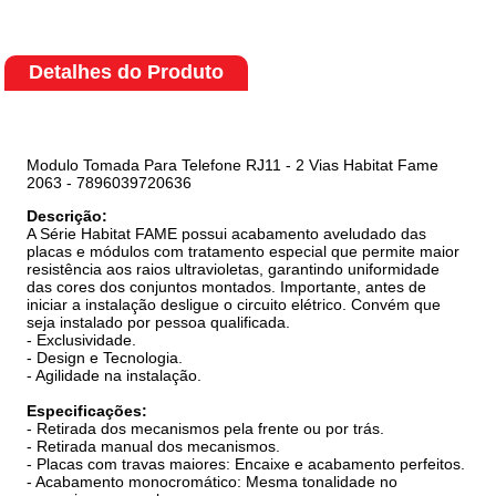
Detalhes do Produto
Modulo Tomada Para Telefone RJ11 - 2 Vias Habitat Fame
2063 - 7896039720636
Descrição:
A Série Habitat FAME possui acabamento aveludado das
placas e módulos com tratamento especial que permite maior
resistência aos raios ultravioletas, garantindo uniformidade
das cores dos conjuntos montados. Importante, antes de
iniciar a instalação desligue o circuito elétrico. Convém que
seja instalado por pessoa qualificada.
- Exclusividade.
- Design e Tecnologia.
- Agilidade na instalação.
Especificações:
- Retirada dos mecanismos pela frente ou por trás.
- Retirada manual dos mecanismos.
- Placas com travas maiores: Encaixe e acabamento perfeitos.
- Acabamento monocromático: Mesma tonalidade no