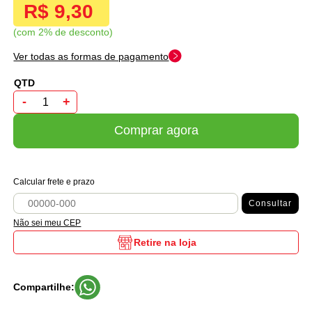
R$ 9,30
com 2% de desconto
Ver todas as formas de pagamento
-
+
Comprar agora
Calcular frete e prazo
Consultar
Não sei meu CEP
Retire na loja
Compartilhe: