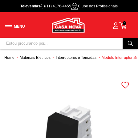
Televendas
(11) 4176-4455
Clube dos Profissionais
0
Home
Materiais Elétricos
Interruptores e Tomadas
Módulo Interruptor S