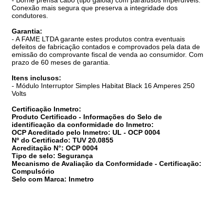
- Borne prensa cabo (tipo gaiola) com parafusos imperdíveis:
Conexão mais segura que preserva a integridade dos
condutores.
Garantia:
- A FAME LTDA garante estes produtos contra eventuais
defeitos de fabricação contados e comprovados pela data de
emissão do comprovante fiscal de venda ao consumidor. Com
prazo de 60 meses de garantia.
Itens inclusos:
- Módulo Interruptor Simples Habitat Black 16 Amperes 250
Volts
Certificação Inmetro:
Produto Certificado - Informações do Selo de
identificação da conformidade do Inmetro:
OCP Acreditado pelo Inmetro: UL - OCP 0004
Nº do Certificado: TUV 20.0855
Acreditação N°: OCP 0004
Tipo de selo: Segurança
Mecanismo de Avaliação da Conformidade - Certificação:
Compulsório
Selo com Marca: Inmetro