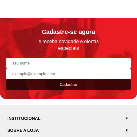
Cadastre-se agora
e receba novidade e ofertas
especiais
Cadastrar
INSTITUCIONAL
SOBRE A LOJA