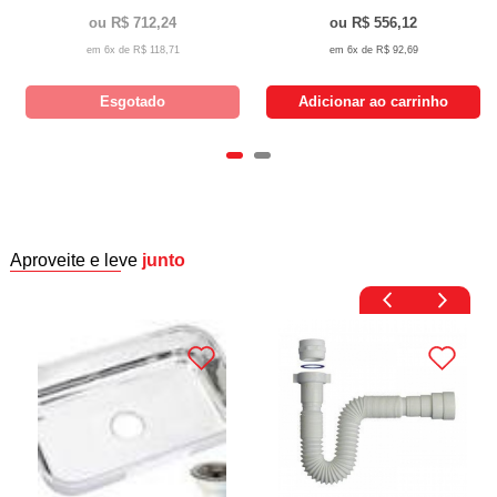
R$ 712,24
R$ 556,12
6x de
R$ 118,71
6x de
R$ 92,69
Esgotado
Adicionar ao carrinho
Aproveite e leve
junto