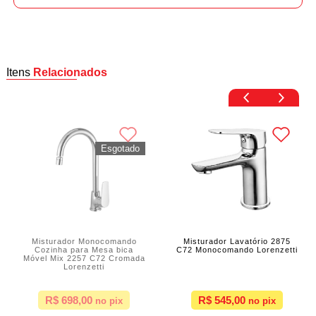
Itens
Relacionados
Misturador Monocomando
Misturador Lavatório 2875
Cozinha para Mesa bica
C72 Monocomando Lorenzetti
Móvel Mix 2257 C72 Cromada
Lorenzetti
R$ 698,00
R$ 545,00