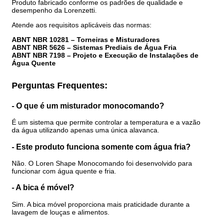
Produto fabricado conforme os padrões de qualidade e
desempenho da Lorenzetti.
Atende aos requisitos aplicáveis das normas:
ABNT NBR 10281 – Torneiras e Misturadores
ABNT NBR 5626 – Sistemas Prediais de Água Fria
ABNT NBR 7198 – Projeto e Execução de Instalações de
Água Quente
Perguntas Frequentes:
- O que é um misturador monocomando?
É um sistema que permite controlar a temperatura e a vazão
da água utilizando apenas uma única alavanca.
- Este produto funciona somente com água fria?
Não. O Loren Shape Monocomando foi desenvolvido para
funcionar com água quente e fria.
- A bica é móvel?
Sim. A bica móvel proporciona mais praticidade durante a
lavagem de louças e alimentos.