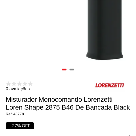
0 avaliações
Misturador Monocomando Lorenzetti
Loren Shape 2875 B46 De Bancada Black
43778
27% OFF