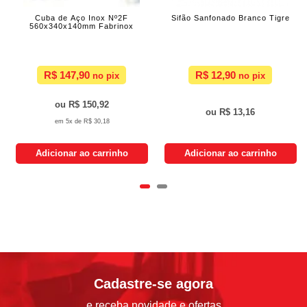
Cuba de Aço Inox Nº2F
Sifão Sanfonado Branco Tigre
560x340x140mm Fabrinox
R$ 147,90
R$ 12,90
R$ 150,92
R$ 13,16
5x de
R$ 30,18
Adicionar ao carrinho
Adicionar ao carrinho
Cadastre-se agora
e receba novidade e ofertas