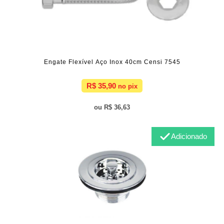
Engate Flexível Aço Inox 40cm Censi 7545
R$ 35,90
R$ 36,63
Adicionado