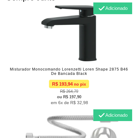
Adicionado
Misturador Monocomando Lorenzetti Loren Shape 2875 B46
De Bancada Black
R$ 193,94
R$ 264,79
R$ 197,90
6x de
R$ 32,98
Adicionado