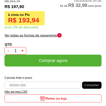
R$ 264,79
R$ 32,98
R$ 197,90
6x
de
sem juros
R$ 193,94
com 2% de desconto
Ver todas as formas de pagamento
-
+
Comprar agora
Calcular frete e prazo
Consultar
Não sei meu CEP
Retire na loja